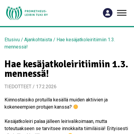
Etusivu
/
Ajankohtaista
/
Hae kesäjatkoleiritiimiin 1.3.
mennessä!
Hae kesäjatkoleiritiimiin 1.3.
mennessä!
TIEDOTTEET / 17.2.2026
Kiinnostaisiko protuilla kesällä muiden aktiivien ja
kokeneempien protujen kanssa?
⁣⁣ ⁣⁣
Kesäjatkoleiri palaa jälleen leirivalikoimaan, mutta
toteutuakseen se tarvitsee innokkaita tiimiläisiä! Erityisesti