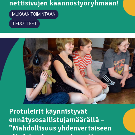
nettisivujen käännöstyöryhmään!
MUKAAN TOIMINTAAN
TIEDOTTEET
Protuleirit käynnistyvät
ennätysosallistujamäärällä –
”Mahdollisuus yhdenvertaiseen