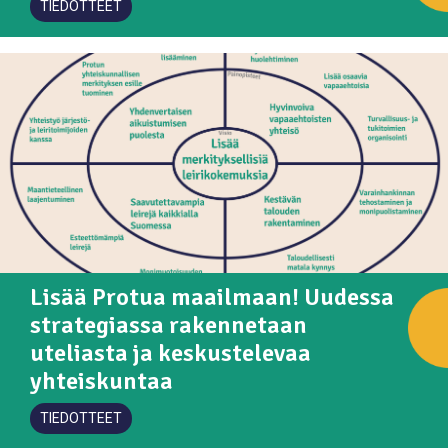
TIEDOTTEET
Lisää Protua maailmaan! Uudessa
strategiassa rakennetaan
uteliasta ja keskustelevaa
yhteiskuntaa
TIEDOTTEET