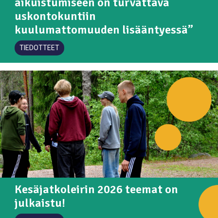
aikuistumiseen on turvattava
uskontokuntiin
kuulumattomuuden lisääntyessä”
TIEDOTTEET
Kesäjatkoleirin 2026 teemat on
julkaistu!