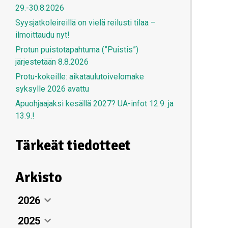
29.-30.8.2026
Syysjatkoleireillä on vielä reilusti tilaa –
ilmoittaudu nyt!
Protun puistotapahtuma (”Puistis”)
järjestetään 8.8.2026
Protu-kokeille: aikataulutoivelomake
syksylle 2026 avattu
Apuohjaajaksi kesällä 2027? UA-infot 12.9. ja
13.9.!
Tärkeät tiedotteet
Arkisto
2026
2025
Elokuu