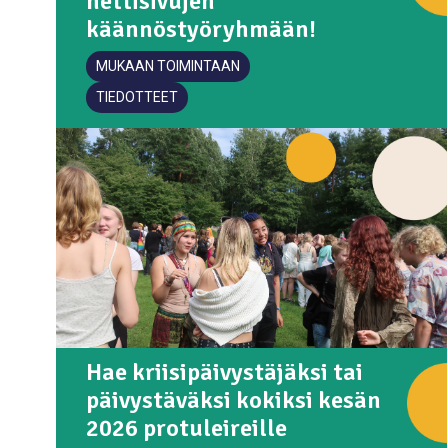
nettisivujen
käännöstyöryhmään!
MUKAAN TOIMINTAAN
TIEDOTTEET
Hae kriisipäivystäjäksi tai
päivystäväksi kokiksi kesän
2026 protuleireille