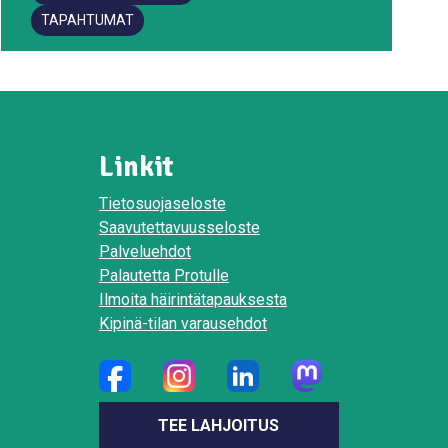
TAPAHTUMAT
Linkit
Tietosuojaseloste
Saavutettavuusseloste
Palveluehdot
Palautetta Protulle
Ilmoita häirintätapauksesta
Kipinä-tilan varausehdot
TEE LAHJOITUS