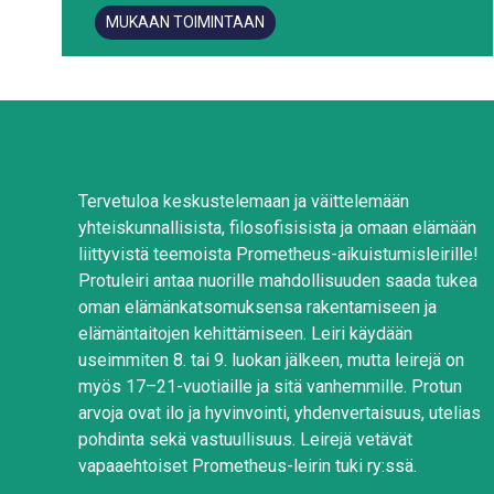
MUKAAN TOIMINTAAN
Tervetuloa keskustelemaan ja väittelemään
yhteiskunnallisista, filosofisisista ja omaan elämään
liittyvistä teemoista Prometheus-aikuistumisleirille!
Protuleiri antaa nuorille mahdollisuuden saada tukea
oman elämänkatsomuksensa rakentamiseen ja
elämäntaitojen kehittämiseen. Leiri käydään
useimmiten 8. tai 9. luokan jälkeen, mutta leirejä on
myös 17–21-vuotiaille ja sitä vanhemmille. Protun
arvoja ovat ilo ja hyvinvointi, yhdenvertaisuus, utelias
pohdinta sekä vastuullisuus. Leirejä vetävät
vapaaehtoiset Prometheus-leirin tuki ry:ssä.