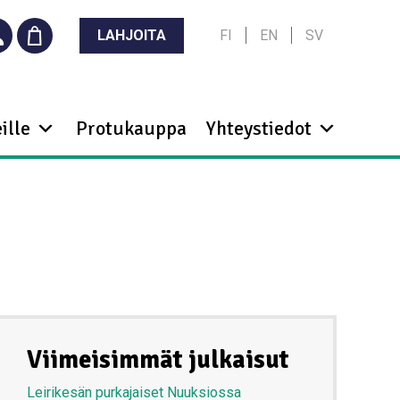
LAHJOITA
FI
EN
SV
ille
Protukauppa
Yhteystiedot
Viimeisimmät julkaisut
Leirikesän purkajaiset Nuuksiossa