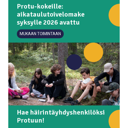
Protu-kokeille:
aikataulutoivelomake
syksylle 2026 avattu
MUKAAN TOIMINTAAN
Hae häirintäyhdyshenkilöksi
Protuun!