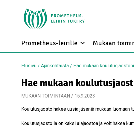
Prometheus-leirille
Mukaan toimi
Etusivu
/
Ajankohtaista
/
Hae mukaan koulutusjaostoo
Hae mukaan koulutusjaost
MUKAAN TOIMINTAAN / 15.9.2023
Koulutusjaosto hakee uusia jäseniä mukaan luomaan tu
Koulutusjaostolla on kaksi alajaostoa ja voit hakea ku