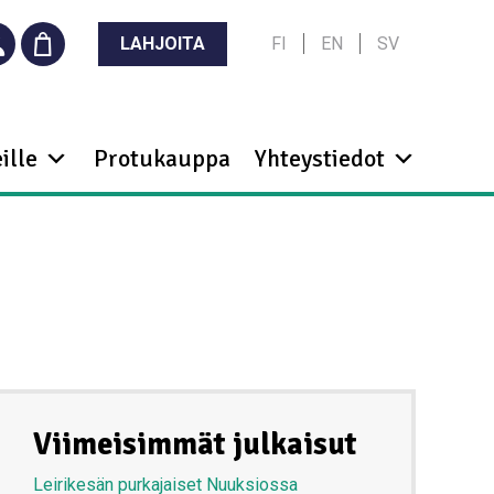
LAHJOITA
FI
EN
SV
ille
Protukauppa
Yhteystiedot
Viimeisimmät julkaisut
Leirikesän purkajaiset Nuuksiossa