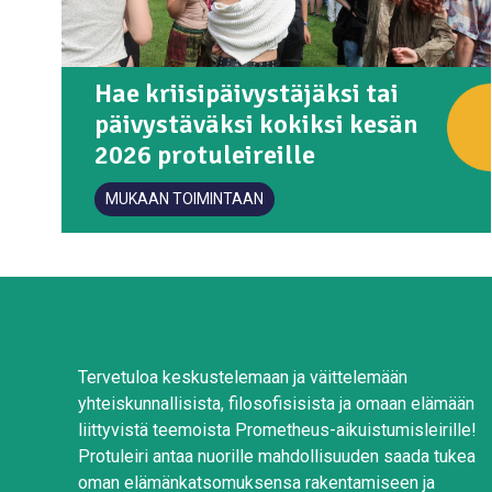
Hae kriisipäivystäjäksi tai
päivystäväksi kokiksi kesän
2026 protuleireille
MUKAAN TOIMINTAAN
Tervetuloa keskustelemaan ja väittelemään
yhteiskunnallisista, filosofisisista ja omaan elämään
liittyvistä teemoista Prometheus-aikuistumisleirille!
Protuleiri antaa nuorille mahdollisuuden saada tukea
oman elämänkatsomuksensa rakentamiseen ja