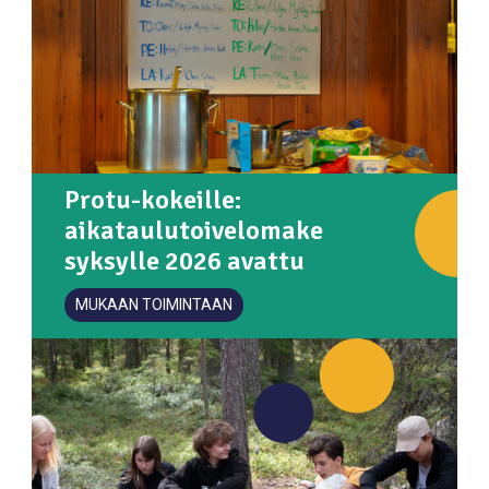
Protu-kokeille:
aikataulutoivelomake
syksylle 2026 avattu
MUKAAN TOIMINTAAN