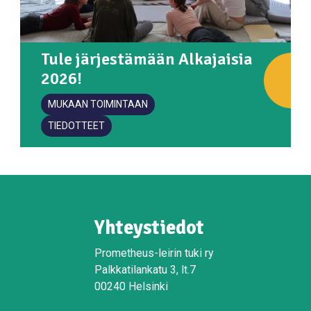
Tule järjestämään Alkajaisia
2026!
MUKAAN TOIMINTAAN
TIEDOTTEET
Yhteystiedot
Prometheus-leirin tuki ry
Palkkatilankatu 3, lt.7
00240 Helsinki