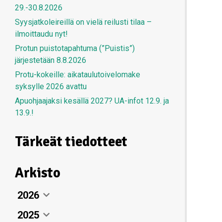
29.-30.8.2026
Syysjatkoleireillä on vielä reilusti tilaa –
ilmoittaudu nyt!
Protun puistotapahtuma (”Puistis”)
järjestetään 8.8.2026
Protu-kokeille: aikataulutoivelomake
syksylle 2026 avattu
Apuohjaajaksi kesällä 2027? UA-infot 12.9. ja
13.9.!
Tärkeät tiedotteet
Arkisto
2026
2025
Elokuu