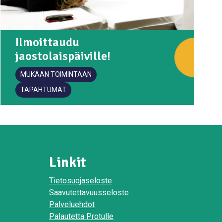
Ilmoittaudu
jaostolaispäiville!
MUKAAN TOIMINTAAN
TAPAHTUMAT
Linkit
Tietosuojaseloste
Saavutettavuusseloste
Palveluehdot
Palautetta Protulle