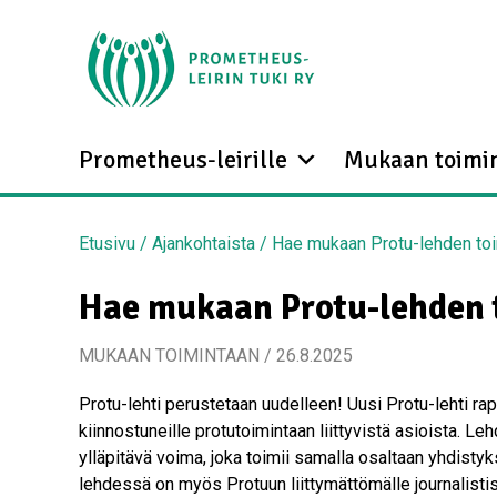
Prometheus-leirille
Mukaan toimi
Etusivu
/
Ajankohtaista
/
Hae mukaan Protu-lehden to
Hae mukaan Protu-lehden 
MUKAAN TOIMINTAAN / 26.8.2025
Protu-lehti perustetaan uudelleen! Uusi Protu-lehti rapor
kiinnostuneille protutoimintaan liittyvistä asioista. L
ylläpitävä voima, joka toimii samalla osaltaan yhdisty
lehdessä on myös Protuun liittymättömälle journalistise