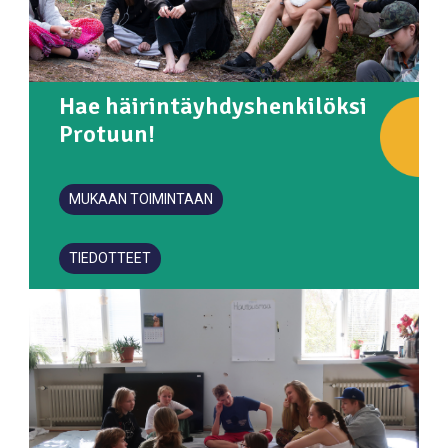
Hae häirintäyhdyshenkilöksi
Protuun!
MUKAAN TOIMINTAAN
TIEDOTTEET