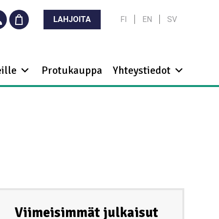
LAHJOITA
FI
EN
SV
ille
Protukauppa
Yhteystiedot
Viimeisimmät julkaisut