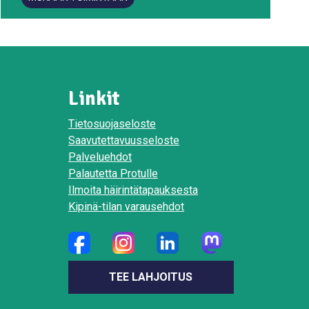
Linkit
Tietosuojaseloste
Saavutettavuusseloste
Palveluehdot
Palautetta Protulle
Ilmoita häirintätapauksesta
Kipinä-tilan varausehdot
TEE LAHJOITUS