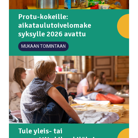
Protu-kokeille:
aikataulutoivelomake
syksylle 2026 avattu
MUKAAN TOIMINTAAN
Tule yleis- tai