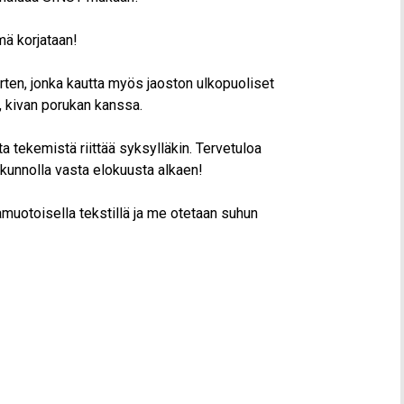
mä korjataan!
ten, jonka kautta myös jaoston ulkopuoliset
 kivan porukan kanssa.
a tekemistä riittää syksylläkin. Tervetuloa
kunnolla vasta elokuusta alkaen!
uotoisella tekstillä ja me otetaan suhun