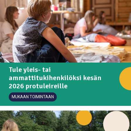
Tule yleis- tai
ammattitukihenkilöksi kesän
2026 protuleireille
MUKAAN TOIMINTAAN