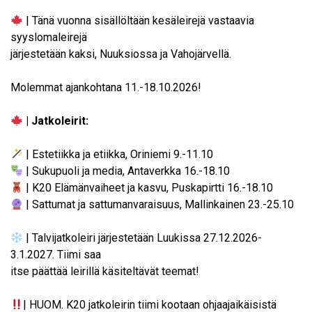
| Tänä vuonna sisällöltään kesäleirejä vastaavia
syyslomaleirejä
järjestetään kaksi, Nuuksiossa ja Vahojärvellä.
Molemmat ajankohtana 11.-18.10.2026!
| Jatkoleirit:
| Estetiikka ja etiikka, Oriniemi 9.-11.10
| Sukupuoli ja media, Antaverkka 16.-18.10
| K20 Elämänvaiheet ja kasvu, Puskapirtti 16.-18.10
| Sattumat ja sattumanvaraisuus, Mallinkainen 23.-25.10
| Talvijatkoleiri järjestetään Luukissa 27.12.2026-
3.1.2027. Tiimi saa
itse päättää leirillä käsiteltävät teemat!
| HUOM. K20 jatkoleirin tiimi kootaan ohjaajaikäisistä