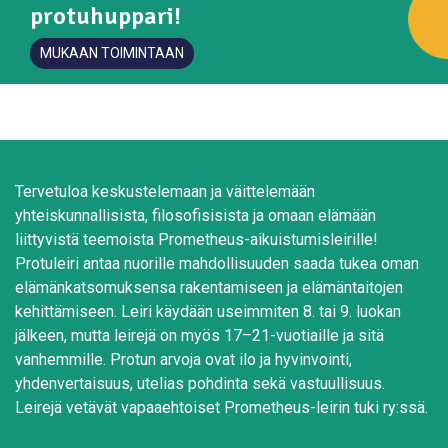
protuhuppari!
MUKAAN TOIMINTAAN
Tervetuloa keskustelemaan ja väittelemään
yhteiskunnallisista, filosofisisista ja omaan elämään
liittyvistä teemoista Prometheus-aikuistumisleirille!
Protuleiri antaa nuorille mahdollisuuden saada tukea oman
elämänkatsomuksensa rakentamiseen ja elämäntaitojen
kehittämiseen. Leiri käydään useimmiten 8. tai 9. luokan
jälkeen, mutta leirejä on myös 17–21-vuotiaille ja sitä
vanhemmille. Protun arvoja ovat ilo ja hyvinvointi,
yhdenvertaisuus, utelias pohdinta sekä vastuullisuus.
Leirejä vetävät vapaaehtoiset Prometheus-leirin tuki ry:ssä.