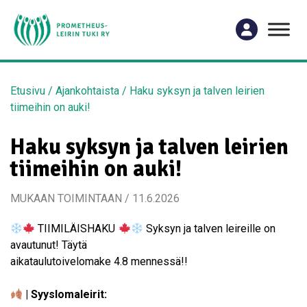
Etusivu
/
Ajankohtaista
/
Haku syksyn ja talven leirien
tiimeihin on auki!
Haku syksyn ja talven leirien
tiimeihin on auki!
MUKAAN TOIMINTAAN / 11.6.2026
TIIMILÄISHAKU
Syksyn ja talven leireille on
avautunut! Täytä
aikataulutoivelomake 4.8 mennessä!!
| Syyslomaleirit: