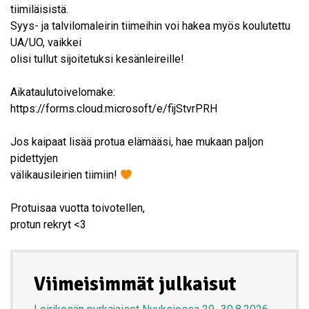
tiimiläisistä.
Syys- ja talvilomaleirin tiimeihin voi hakea myös koulutettu
UA/UO, vaikkei
olisi tullut sijoitetuksi kesänleireille!
Aikataulutoivelomake:
https://forms.cloud.microsoft/e/fijStvrPRH
Jos kaipaat lisää protua elämääsi, hae mukaan paljon
pidettyjen
välikausileirien tiimiin!
Protuisaa vuotta toivotellen,
protun rekryt <3
Viimeisimmät julkaisut