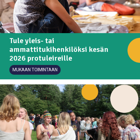
Tule yleis- tai
ammattitukihenkilöksi kesän
2026 protuleireille
MUKAAN TOIMINTAAN