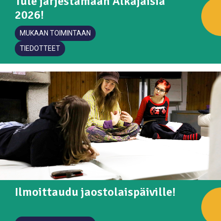
Tule järjestämään Alkajaisia
2026!
MUKAAN TOIMINTAAN
TIEDOTTEET
Ilmoittaudu jaostolaispäiville!