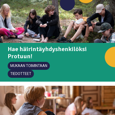
Hae häirintäyhdyshenkilöksi
Protuun!
MUKAAN TOIMINTAAN
TIEDOTTEET