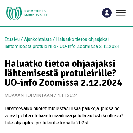
Etusivu
/
Ajankohtaista
/
Haluatko tietoa ohjaajaksi
lähtemisestä protuleirille? UO-info Zoomissa 2.12.2024
Haluatko tietoa ohjaajaksi
lähtemisestä protuleirille?
UO-info Zoomissa 2.12.2024
MUKAAN TOIMINTAAN / 4.11.2024
Tarvitsevatko nuoret mielestäsi lisää paikkoja, joissa he
voivat pohtia uteliaasti maailmaa ja tulla aidosti kuulluksi?
Tule ohjaajaksi protuleirille kesällä 2025!