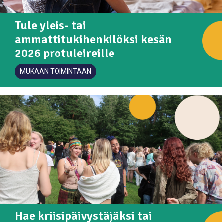
Tule yleis- tai
ammattitukihenkilöksi kesän
2026 protuleireille
MUKAAN TOIMINTAAN
Hae kriisipäivystäjäksi tai