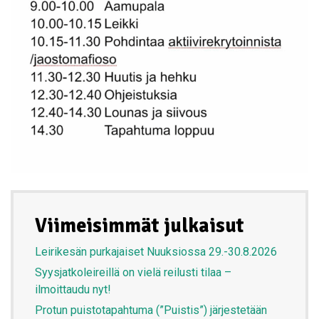
Viimeisimmät julkaisut
Leirikesän purkajaiset Nuuksiossa 29.-30.8.2026
Syysjatkoleireillä on vielä reilusti tilaa –
ilmoittaudu nyt!
Protun puistotapahtuma (”Puistis”) järjestetään