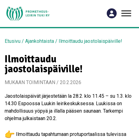
Etusivu
/
Ajankohtaista
/
Ilmoittaudu jaostolaispäiville!
Ilmoittaudu
jaostolaispäiville!
MUKAAN TOIMINTAAN / 20.2.2026
Jaostolaispäivät järjestetään la 28.2. klo 11.45 – su 1.3. klo
14.30 Espoossa Luukin leirikeskuksessa. Luukissa on
mahdollisuus yöpyä ja illalla pääsen saunaan. Tarkempi
ohjelma julkaistaan 20.2.
Ilmoittaudu tapahtumaan protuportaalissa tulevissa