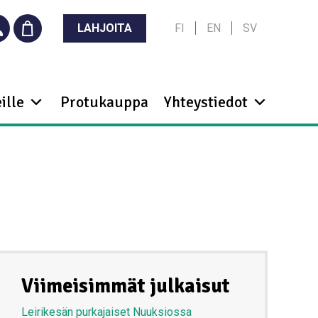
LAHJOITA
FI
EN
SV
ille
Protukauppa
Yhteystiedot
Viimeisimmät julkaisut
Leirikesän purkajaiset Nuuksiossa