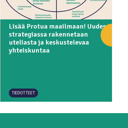
Lisää Protua maailmaan! Uudessa
strategiassa rakennetaan
uteliasta ja keskustelevaa
yhteiskuntaa
TIEDOTTEET