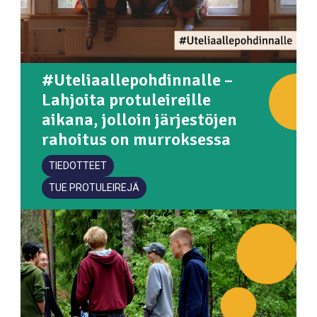
#Uteliaallepohdinnalle –
Lahjoita protuleireille
aikana, jolloin järjestöjen
rahoitus on murroksessa
TIEDOTTEET
TUE PROTULEIREJÄ