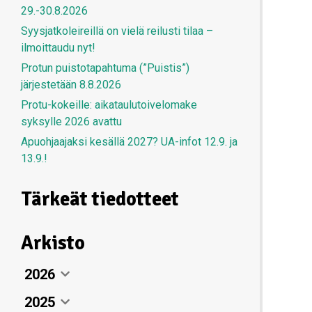
29.-30.8.2026
Syysjatkoleireillä on vielä reilusti tilaa –
ilmoittaudu nyt!
Protun puistotapahtuma (”Puistis”)
järjestetään 8.8.2026
Protu-kokeille: aikataulutoivelomake
syksylle 2026 avattu
Apuohjaajaksi kesällä 2027? UA-infot 12.9. ja
13.9.!
Tärkeät tiedotteet
Arkisto
2026
2025
Elokuu