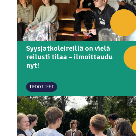
Syysjatkoleireillä on vielä
reilusti tilaa – ilmoittaudu
nyt!
TIEDOTTEET