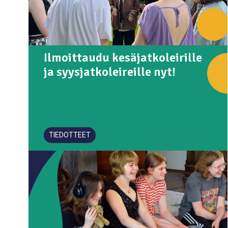
Ilmoittaudu kesäjatkoleirille
ja syysjatkoleireille nyt!
TIEDOTTEET