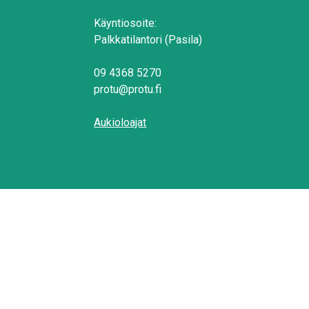
Käyntiosoite:
Palkkatilantori (Pasila)
09 4368 5270
protu@protu.fi
Aukioloajat