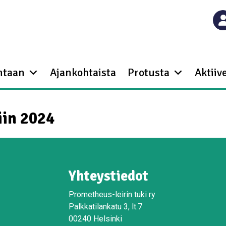
ntaan
Ajankohtaista
Protusta
Aktiive
iin 2024
Yhteystiedot
Prometheus-leirin tuki ry
Palkkatilankatu 3, lt.7
00240 Helsinki