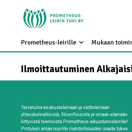
Prometheus-leirille
Mukaan toimi
Ilmoittautuminen Alkajais
Tervetuloa keskustelemaan ja väittelemään
yhteiskunnallisista, filosofisisista ja omaan elämään
liittyvistä teemoista Prometheus-aikuistumisleirille!
Protuleiri antaa nuorille mahdollisuuden saada tukea