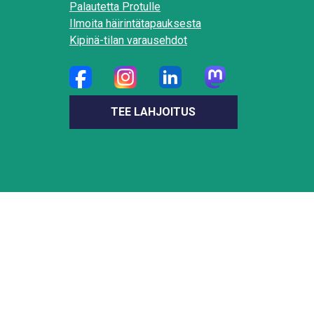
Palautetta Protulle
Ilmoita häirintätapauksesta
Kipinä-tilan varausehdot
TEE LAHJOITUS