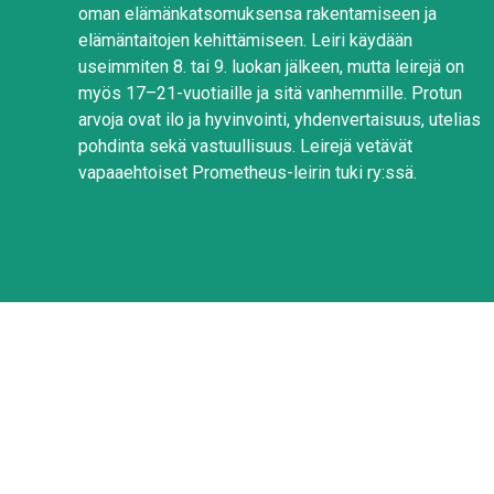
oman elämänkatsomuksensa rakentamiseen ja
elämäntaitojen kehittämiseen. Leiri käydään
useimmiten 8. tai 9. luokan jälkeen, mutta leirejä on
myös 17–21-vuotiaille ja sitä vanhemmille. Protun
arvoja ovat ilo ja hyvinvointi, yhdenvertaisuus, utelias
pohdinta sekä vastuullisuus. Leirejä vetävät
vapaaehtoiset Prometheus-leirin tuki ry:ssä.