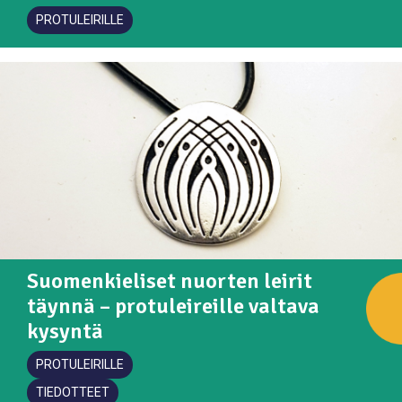
PROTULEIRILLE
Suomenkieliset nuorten leirit
täynnä – protuleireille valtava
kysyntä
PROTULEIRILLE
TIEDOTTEET