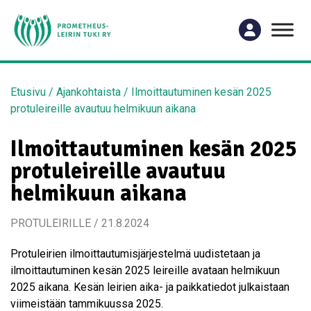
Etusivu
/
Ajankohtaista
/
Ilmoittautuminen kesän 2025
protuleireille avautuu helmikuun aikana
Ilmoittautuminen kesän 2025
protuleireille avautuu
helmikuun aikana
PROTULEIRILLE / 21.8.2024
Protuleirien ilmoittautumisjärjestelmä uudistetaan ja
ilmoittautuminen kesän 2025 leireille avataan helmikuun
2025 aikana. Kesän leirien aika- ja paikkatiedot julkaistaan
viimeistään tammikuussa 2025.