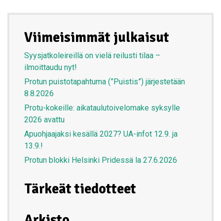
Viimeisimmät julkaisut
Syysjatkoleireillä on vielä reilusti tilaa –
ilmoittaudu nyt!
Protun puistotapahtuma (”Puistis”) järjestetään
8.8.2026
Protu-kokeille: aikataulutoivelomake syksylle
2026 avattu
Apuohjaajaksi kesällä 2027? UA-infot 12.9. ja
13.9.!
Protun blokki Helsinki Pridessä la 27.6.2026
Tärkeät tiedotteet
Arkisto