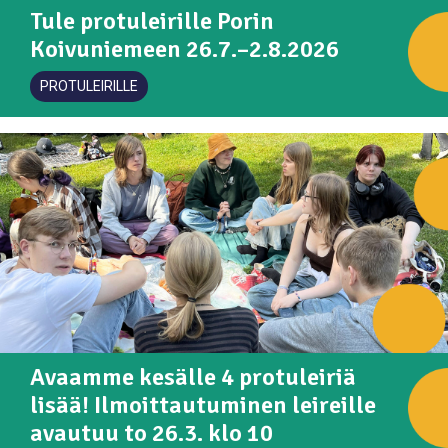
Tule protuleirille Porin
Koivuniemeen 26.7.–2.8.2026
PROTULEIRILLE
Avaamme kesälle 4 protuleiriä
lisää! Ilmoittautuminen leireille
avautuu to 26.3. klo 10