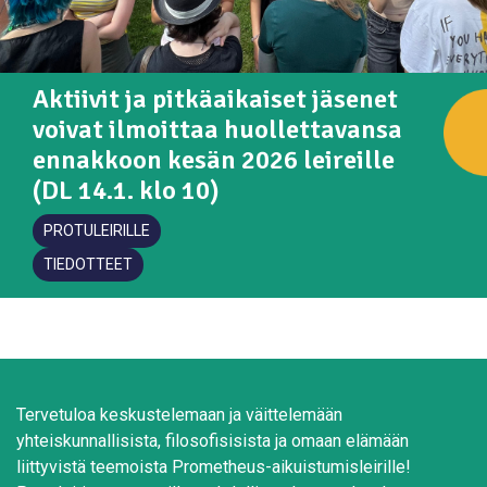
Aktiivit ja pitkäaikaiset jäsenet
voivat ilmoittaa huollettavansa
ennakkoon kesän 2026 leireille
(DL 14.1. klo 10)
PROTULEIRILLE
TIEDOTTEET
Tervetuloa keskustelemaan ja väittelemään
yhteiskunnallisista, filosofisisista ja omaan elämään
liittyvistä teemoista Prometheus-aikuistumisleirille!