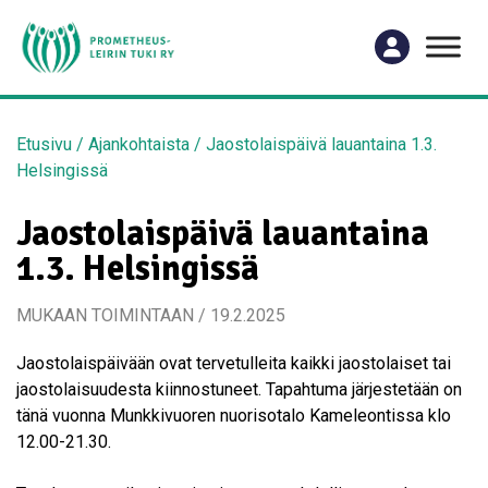
Etusivu
/
Ajankohtaista
/
Jaostolaispäivä lauantaina 1.3.
Helsingissä
Jaostolaispäivä lauantaina
1.3. Helsingissä
MUKAAN TOIMINTAAN / 19.2.2025
Jaostolaispäivään ovat tervetulleita kaikki jaostolaiset tai
jaostolaisuudesta kiinnostuneet. Tapahtuma järjestetään on
tänä vuonna Munkkivuoren nuorisotalo Kameleontissa klo
12.00-21.30.