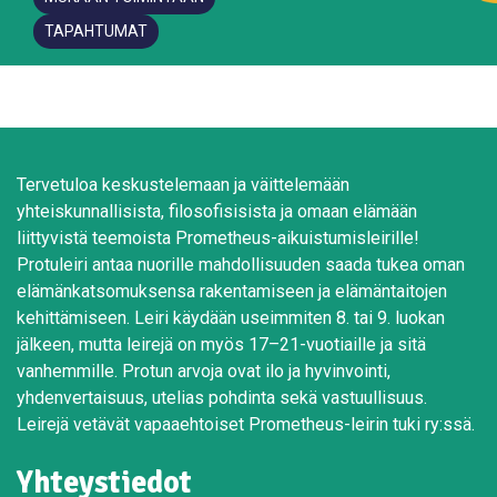
TAPAHTUMAT
Tervetuloa keskustelemaan ja väittelemään
yhteiskunnallisista, filosofisisista ja omaan elämään
liittyvistä teemoista Prometheus-aikuistumisleirille!
Protuleiri antaa nuorille mahdollisuuden saada tukea oman
elämänkatsomuksensa rakentamiseen ja elämäntaitojen
kehittämiseen. Leiri käydään useimmiten 8. tai 9. luokan
jälkeen, mutta leirejä on myös 17–21-vuotiaille ja sitä
vanhemmille. Protun arvoja ovat ilo ja hyvinvointi,
yhdenvertaisuus, utelias pohdinta sekä vastuullisuus.
Leirejä vetävät vapaaehtoiset Prometheus-leirin tuki ry:ssä.
Yhteystiedot