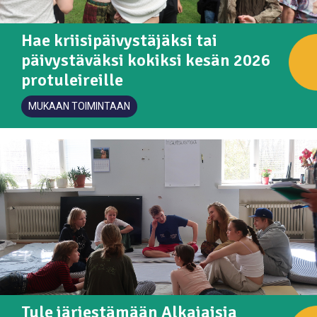
Hae kriisipäivystäjäksi tai
päivystäväksi kokiksi kesän 2026
protuleireille
MUKAAN TOIMINTAAN
Tule järjestämään Alkajaisia