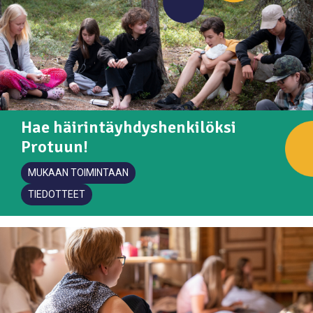
Hae häirintäyhdyshenkilöksi
Protuun!
MUKAAN TOIMINTAAN
TIEDOTTEET