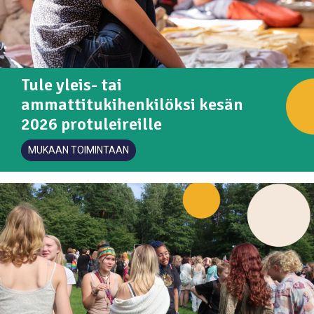
Tule yleis- tai
ammattitukihenkilöksi kesän
2026 protuleireille
MUKAAN TOIMINTAAN