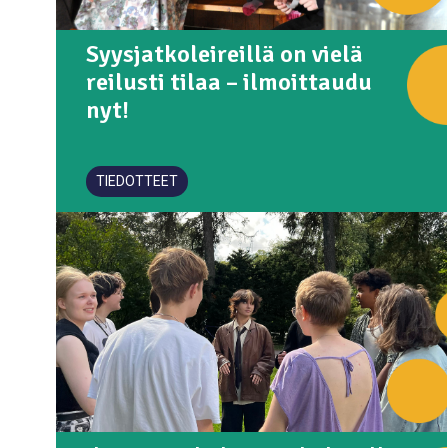
Syysjatkoleireillä on vielä
reilusti tilaa – ilmoittaudu
nyt!
TIEDOTTEET