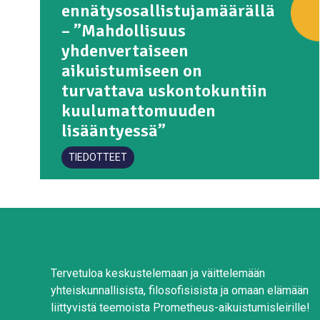
ennätysosallistujamäärällä
– ”Mahdollisuus
yhdenvertaiseen
aikuistumiseen on
turvattava uskontokuntiin
kuulumattomuuden
lisääntyessä”
TIEDOTTEET
Tervetuloa keskustelemaan ja väittelemään
yhteiskunnallisista, filosofisisista ja omaan elämään
liittyvistä teemoista Prometheus-aikuistumisleirille!