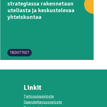
strategiassa rakennetaan
uteliasta ja keskustelevaa
yhteiskuntaa
TIEDOTTEET
Linkit
Tietosuojaseloste
Saavutettavuusseloste