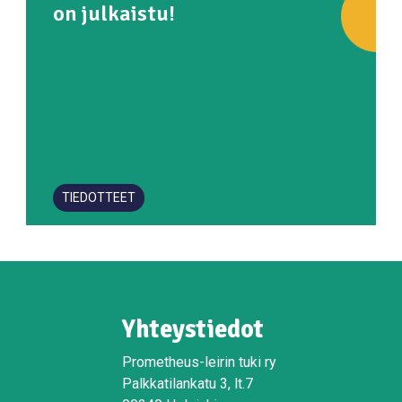
on julkaistu!
TIEDOTTEET
Yhteystiedot
Prometheus-leirin tuki ry
Palkkatilankatu 3, lt.7