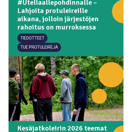
#Uteliaallepohdinnalle –
Lahjoita protuleireille
aikana, jolloin järjestöjen
rahoitus on murroksessa
TIEDOTTEET
TUE PROTULEIREJÄ
Kesäjatkoleirin 2026 teemat