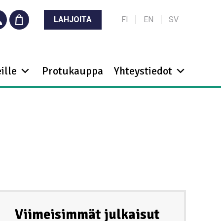
LAHJOITA
FI
EN
SV
ille
Protukauppa
Yhteystiedot
Viimeisimmät julkaisut