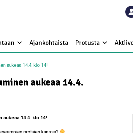
ntaan
Ajankohtaista
Protusta
Aktiive
nen aukeaa 14.4. klo 14!
tuminen aukeaa 14.4.
 aukeaa 14.4. klo 14!
kokeneempien protujen kanssa?