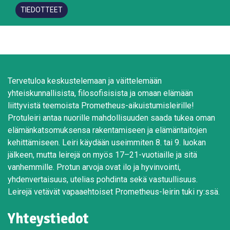
TIEDOTTEET
Tervetuloa keskustelemaan ja väittelemään
yhteiskunnallisista, filosofisisista ja omaan elämään
liittyvistä teemoista Prometheus-aikuistumisleirille!
Protuleiri antaa nuorille mahdollisuuden saada tukea oman
elämänkatsomuksensa rakentamiseen ja elämäntaitojen
kehittämiseen. Leiri käydään useimmiten 8. tai 9. luokan
jälkeen, mutta leirejä on myös 17–21-vuotiaille ja sitä
vanhemmille. Protun arvoja ovat ilo ja hyvinvointi,
yhdenvertaisuus, utelias pohdinta sekä vastuullisuus.
Leirejä vetävät vapaaehtoiset Prometheus-leirin tuki ry:ssä.
Yhteystiedot