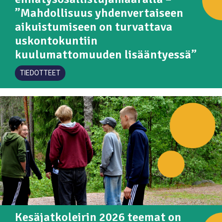
”Mahdollisuus yhdenvertaiseen
aikuistumiseen on turvattava
uskontokuntiin
kuulumattomuuden lisääntyessä”
TIEDOTTEET
Kesäjatkoleirin 2026 teemat on