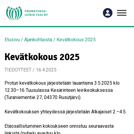
Etusivu
/
Ajankohtaista
/
Kevätkokous 2025
Kevätkokous 2025
TIEDOTTEET / 16.4.2025
Protun kevätkokous järjestetään lauantaina 3.5.2025 klo
12.30–16 Tuusulassa Kesärinteen leirikeskuksessa
(Turaniementie 27, 04370 Rusutjärvi).
Kevätkokouksen yhteydessä järjestetään Alkajaiset 2.–4.5.
Etäosallistuminen kokoukseen onnistuu seuraavasta
linkistä (puhelu avautuu klo