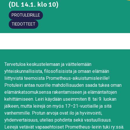
(DL 14.1. klo 10)
PROTULEIRILLE
TIEDOTTEET
Tervetuloa keskustelemaan ja väittelemään
yhteiskunnallisista, filosofisisista ja omaan elämään
liittyvistä teemoista Prometheus-aikuistumisleirille!
Protuleiri antaa nuorille mahdollisuuden saada tukea oman
elämänkatsomuksensa rakentamiseen ja elämäntaitojen
kehittämiseen. Leiri käydään useimmiten 8. tai 9. luokan
jälkeen, mutta leirejä on myös 17–21-vuotiaille ja sitä
vanhemmille. Protun arvoja ovat ilo ja hyvinvointi,
yhdenvertaisuus, utelias pohdinta sekä vastuullisuus.
Leirejä vetävät vapaaehtoiset Prometheus-leirin tuki ry:ssä.