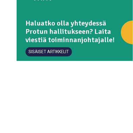
Haluatko olla yhteydessä
Protun hallitukseen? Laita
viestiä toiminnanjohtajalle!
SISÄISET ARTIKKELIT