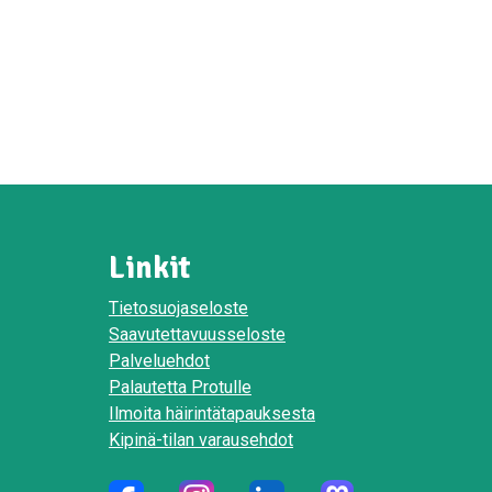
Linkit
Tietosuojaseloste
Saavutettavuusseloste
Palveluehdot
Palautetta Protulle
Ilmoita häirintätapauksesta
Kipinä-tilan varausehdot