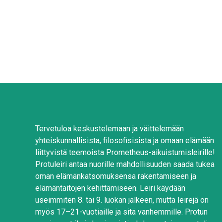
Tervetuloa keskustelemaan ja väittelemään
yhteiskunnallisista, filosofisisista ja omaan elämään
liittyvistä teemoista Prometheus-aikuistumisleirille!
Protuleiri antaa nuorille mahdollisuuden saada tukea
oman elämänkatsomuksensa rakentamiseen ja
elämäntaitojen kehittämiseen. Leiri käydään
useimmiten 8. tai 9. luokan jälkeen, mutta leirejä on
myös 17–21-vuotiaille ja sitä vanhemmille. Protun