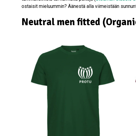
ostaisit mieluummin? Äänestä alla viimeistään sunnunta
Neutral men fitted (Organi