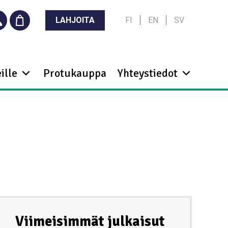
LAHJOITA
FI
EN
SV
ille
Protukauppa
Yhteystiedot
Viimeisimmät julkaisut