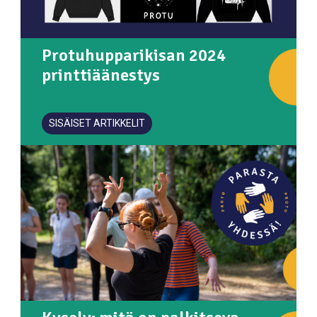
Protuhupparikisan 2024
printtiäänestys
SISÄISET ARTIKKELIT