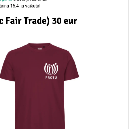
ina 16.4. ja vaikuta!
c Fair Trade) 30 eur