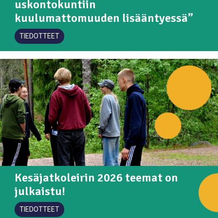
uskontokuntiin
kuulumattomuuden lisääntyessä”
TIEDOTTEET
Kesäjatkoleirin 2026 teemat on
julkaistu!
TIEDOTTEET