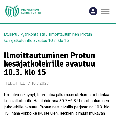
Etusivu
/
Ajankohtaista
/
Ilmoittautuminen Protun
kesäjatkoleirille avautuu 10.3. klo 15
Ilmoittautuminen Protun
kesäjatkoleirille avautuu
10.3. klo 15
TIEDOTTEET / 10.3.2023
Protuleirin käynyt, tervetuloa jatkamaan uteliasta pohdintaa
kesäjatkoleirille Halslahdessa 30.7.–6.8.! Ilmoittautuminen
jatkoleirille avautuu Protun nettisivuilla perjantaina 10.3. klo
15. Ihana viikko keskustelujen, leikkien ja muun mukavan