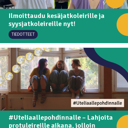
Ilmoittaudu kesäjatkoleirille ja
syysjatkoleireille nyt!
TIEDOTTEET
#Uteliaallepohdinnalle – Lahjoita
protuleireille aikana, jolloin