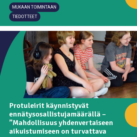
MUKAAN TOIMINTAAN
TIEDOTTEET
Protuleirit käynnistyvät
ennätysosallistujamäärällä –
”Mahdollisuus yhdenvertaiseen
aikuistumiseen on turvattava