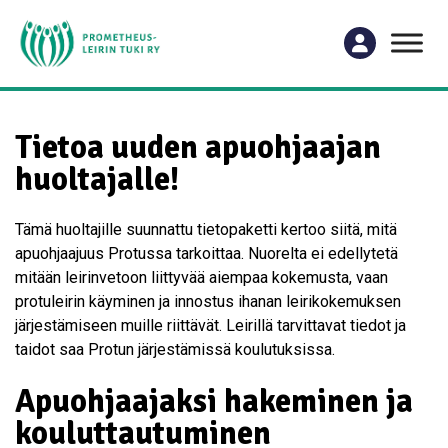
Tietoa uuden apuohjaajan
huoltajalle!
Tämä huoltajille suunnattu tietopaketti kertoo siitä, mitä
apuohjaajuus Protussa tarkoittaa. Nuorelta ei edellytetä
mitään leirinvetoon liittyvää aiempaa kokemusta, vaan
protuleirin käyminen ja innostus ihanan leirikokemuksen
järjestämiseen muille riittävät. Leirillä tarvittavat tiedot ja
taidot saa Protun järjestämissä koulutuksissa.
Apuohjaajaksi hakeminen ja
kouluttautuminen