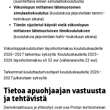
(suoritettava ennen simulaatiokoulutusta)
Viikonlopun mittainen lähimuotoinen
simulaatiokoulutus
(koulutuksia järjestetään tammi–
helmikuun aikana)
Tiimiin sijoitetut käyvät vielä viikonlopun
mittaisen lähimuotoisen tiimikoulutuksen
(koulutuksia järjestetään huhti–toukokuun aikana)
Viikonloppukoulutusten täysihoitomaksu koulutuskaudelle
2026–2027 tarkentuu syksyllä. Koulutuskaudella 2025–
2026 täysihoitomaksu oli 32 eur (vähävaraisille 22 eur).
Tarkemmat kouluttautumisohjeet koulutuskaudelle 2026–
2027 julkaistaan syksyllä.
Tietoa apuohjaajan vastuusta
ja tehtävistä
Demokraattisuus ja yhteistyö ovat osa Protun leiritoiminnan