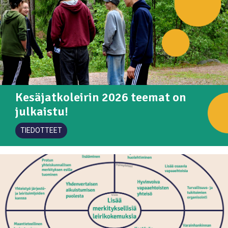
Kesäjatkoleirin 2026 teemat on
julkaistu!
TIEDOTTEET