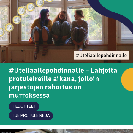
#Uteliaallepohdinnalle – Lahjoita
protuleireille aikana, jolloin
järjestöjen rahoitus on
murroksessa
TIEDOTTEET
TUE PROTULEIREJÄ