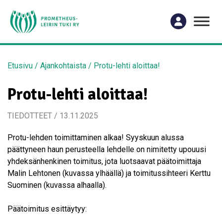
Etusivu
/
Ajankohtaista
/
Protu-lehti aloittaa!
Protu-lehti aloittaa!
TIEDOTTEET / 13.11.2025
Protu-lehden toimittaminen alkaa! Syyskuun alussa
päättyneen haun perusteella lehdelle on nimitetty upouusi
yhdeksänhenkinen toimitus, jota luotsaavat päätoimittaja
Malin Lehtonen (kuvassa ylhäällä) ja toimitussihteeri Kerttu
Suominen (kuvassa alhaalla).
Päätoimitus esittäytyy: