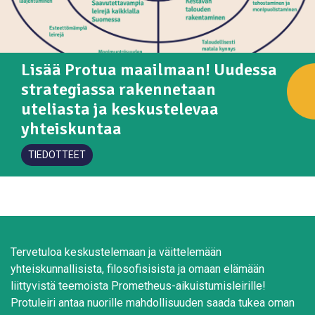
Lisää Protua maailmaan! Uudessa
strategiassa rakennetaan
uteliasta ja keskustelevaa
yhteiskuntaa
TIEDOTTEET
Tervetuloa keskustelemaan ja väittelemään
yhteiskunnallisista, filosofisisista ja omaan elämään
liittyvistä teemoista Prometheus-aikuistumisleirille!
Protuleiri antaa nuorille mahdollisuuden saada tukea oman