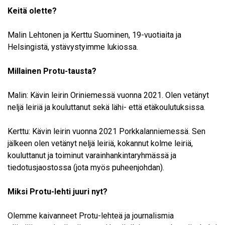
Keitä olette?
Malin Lehtonen ja Kerttu Suominen, 19-vuotiaita ja
Helsingistä, ystävystyimme lukiossa.
Millainen Protu-tausta?
Malin: Kävin leirin Oriniemessä vuonna 2021. Olen vetänyt
neljä leiriä ja kouluttanut sekä lähi- että etäkoulutuksissa.
Kerttu: Kävin leirin vuonna 2021 Porkkalanniemessä. Sen
jälkeen olen vetänyt neljä leiriä, kokannut kolme leiriä,
kouluttanut ja toiminut varainhankintaryhmässä ja
tiedotusjaostossa (jota myös puheenjohdan).
Miksi Protu-lehti juuri nyt?
Olemme kaivanneet Protu-lehteä ja journalismia