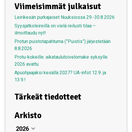
Viimeisimmät julkaisut
Leirikesän purkajaiset Nuuksiossa 29.-30.8.2026
Syysjatkoleireillä on vielä reilusti tilaa –
ilmoittaudu nyt!
Protun puistotapahtuma (”Puistis”) järjestetään
8.8.2026
Protu-kokeille: aikataulutoivelomake syksylle
2026 avattu
Apuohjaajaksi kesällä 2027? UA-infot 12.9. ja
13.9.!
Tärkeät tiedotteet
Arkisto
2026