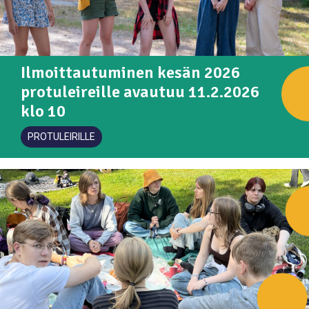
Ilmoittautuminen kesän 2026
protuleireille avautuu 11.2.2026
klo 10
PROTULEIRILLE