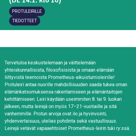
PROTULEIRILLE
TIEDOTTEET
Tervetuloa keskustelemaan ja väittelemään
yhteiskunnallisista, filosofisisista ja omaan elämään
liittyvistä teemoista Prometheus-aikuistumisleirille!
Protuleiri antaa nuorille mahdollisuuden saada tukea oman
elämänkatsomuksensa rakentamiseen ja elämäntaitojen
kehittämiseen. Leiri käydään useimmiten 8. tai 9. luokan
jälkeen, mutta leirejä on myös 17–21-vuotiaille ja sitä
vanhemmille. Protun arvoja ovat ilo ja hyvinvointi,
yhdenvertaisuus, utelias pohdinta sekä vastuullisuus.
Leirejä vetävät vapaaehtoiset Prometheus-leirin tuki ry:ssä.