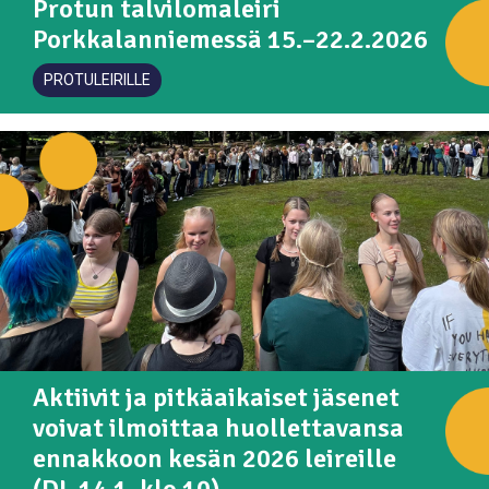
Protun talvilomaleiri
Porkkalanniemessä 15.–22.2.2026
PROTULEIRILLE
Aktiivit ja pitkäaikaiset jäsenet
voivat ilmoittaa huollettavansa
ennakkoon kesän 2026 leireille
(DL 14.1. klo 10)