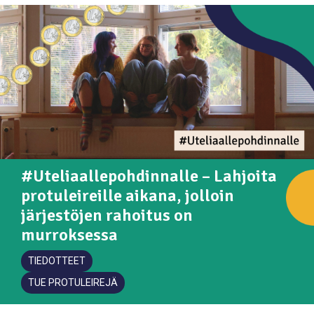
#Uteliaallepohdinnalle – Lahjoita
protuleireille aikana, jolloin
järjestöjen rahoitus on
murroksessa
TIEDOTTEET
TUE PROTULEIREJÄ