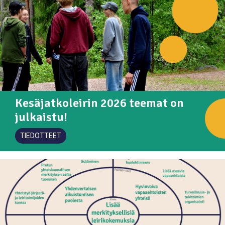
Kesäjatkoleirin 2026 teemat on
julkaistu!
TIEDOTTEET