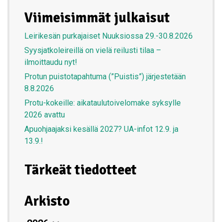
Viimeisimmät julkaisut
Leirikesän purkajaiset Nuuksiossa 29.-30.8.2026
Syysjatkoleireillä on vielä reilusti tilaa –
ilmoittaudu nyt!
Protun puistotapahtuma (”Puistis”) järjestetään
8.8.2026
Protu-kokeille: aikataulutoivelomake syksylle
2026 avattu
Apuohjaajaksi kesällä 2027? UA-infot 12.9. ja
13.9.!
Tärkeät tiedotteet
Arkisto