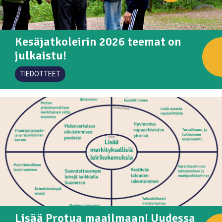
Kesäjatkoleirin 2026 teemat on
julkaistu!
TIEDOTTEET
Lisää Protua maailmaan! Uudessa