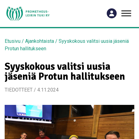
Etusivu
/
Ajankohtaista
/
Syyskokous valitsi uusia jäseniä
Protun hallitukseen
Syyskokous valitsi uusia
jäseniä Protun hallitukseen
TIEDOTTEET / 4.11.2024