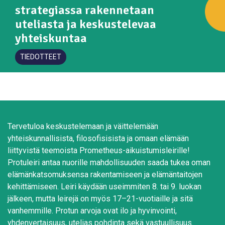
strategiassa rakennetaan
uteliasta ja keskustelevaa
yhteiskuntaa
TIEDOTTEET
Tervetuloa keskustelemaan ja väittelemään
yhteiskunnallisista, filosofisisista ja omaan elämään
liittyvistä teemoista Prometheus-aikuistumisleirille!
Protuleiri antaa nuorille mahdollisuuden saada tukea oman
elämänkatsomuksensa rakentamiseen ja elämäntaitojen
kehittämiseen. Leiri käydään useimmiten 8. tai 9. luokan
jälkeen, mutta leirejä on myös 17–21-vuotiaille ja sitä
vanhemmille. Protun arvoja ovat ilo ja hyvinvointi,
yhdenvertaisuus, utelias pohdinta sekä vastuullisuus.