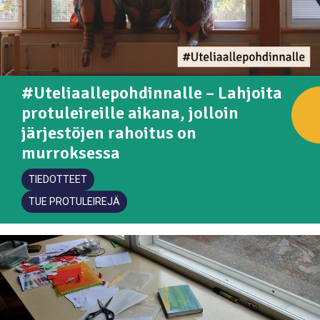
#Uteliaallepohdinnalle – Lahjoita
protuleireille aikana, jolloin
järjestöjen rahoitus on
murroksessa
TIEDOTTEET
TUE PROTULEIREJÄ