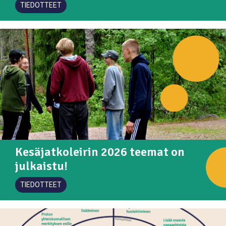
TIEDOTTEET
Kesäjatkoleirin 2026 teemat on
julkaistu!
TIEDOTTEET