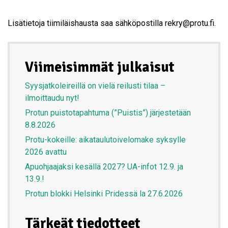
Lisätietoja tiimiläishausta saa sähköpostilla rekry@protu.fi.
Viimeisimmät julkaisut
Syysjatkoleireillä on vielä reilusti tilaa –
ilmoittaudu nyt!
Protun puistotapahtuma (”Puistis”) järjestetään
8.8.2026
Protu-kokeille: aikataulutoivelomake syksylle
2026 avattu
Apuohjaajaksi kesällä 2027? UA-infot 12.9. ja
13.9.!
Protun blokki Helsinki Pridessä la 27.6.2026
Tärkeät tiedotteet