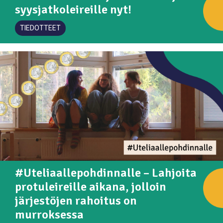
syysjatkoleireille nyt!
TIEDOTTEET
#Uteliaallepohdinnalle – Lahjoita
protuleireille aikana, jolloin
järjestöjen rahoitus on
murroksessa