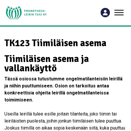
TK123 Tiimiläisen asema
Tiimiläisen asema ja
vallankäyttö
Tässä osiossa tutustumme ongelmatilanteisiin leirillä
ja niihin puuttumiseen. Osion on tarkoitus antaa
konkreettisia ohjeita leirillä ongelmatilanteissa
toimimiseen.
Useilla leirillä tulee esille joitain tilanteita, joko tiimin tai
leiriläisten puolesta, joihin jonkun tiimiläisen tulee puuttua.
Joskus tiimillä on aikaa sopia keskenään siitä, kuka puuttuu