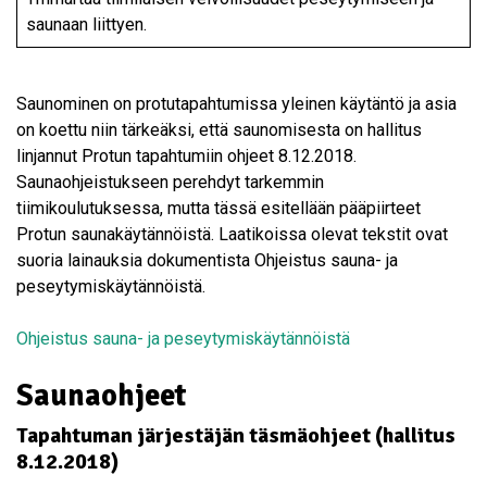
saunaan liittyen.
Saunominen on protutapahtumissa yleinen käytäntö ja asia
on koettu niin tärkeäksi, että saunomisesta on hallitus
linjannut Protun tapahtumiin ohjeet 8.12.2018.
Saunaohjeistukseen perehdyt tarkemmin
tiimikoulutuksessa, mutta tässä esitellään pääpiirteet
Protun saunakäytännöistä. Laatikoissa olevat tekstit ovat
suoria lainauksia dokumentista Ohjeistus sauna- ja
peseytymiskäytännöistä.
Ohjeistus sauna- ja peseytymiskäytännöistä
Saunaohjeet
Tapahtuman järjestäjän täsmäohjeet (hallitus
8.12.2018)