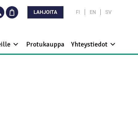
LAHJOITA
FI
EN
SV
ille
Protukauppa
Yhteystiedot