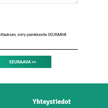
kuittauksen, siirry painikkeella SEURAAVA
SEURAAVA >>
Yhteystiedot