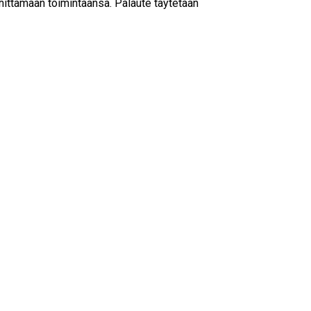
hittämään toimintaansa. Palaute täytetään