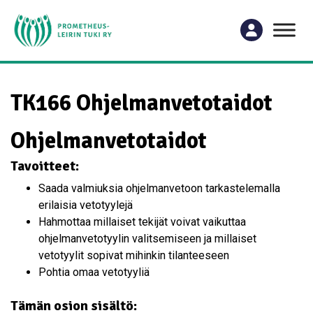
TK166 Ohjelmanvetotaidot
Ohjelmanvetotaidot
Tavoitteet:
Saada valmiuksia ohjelmanvetoon tarkastelemalla
erilaisia vetotyylejä
Hahmottaa millaiset tekijät voivat vaikuttaa
ohjelmanvetotyylin valitsemiseen ja millaiset
vetotyylit sopivat mihinkin tilanteeseen
Pohtia omaa vetotyyliä
Tämän osion sisältö: