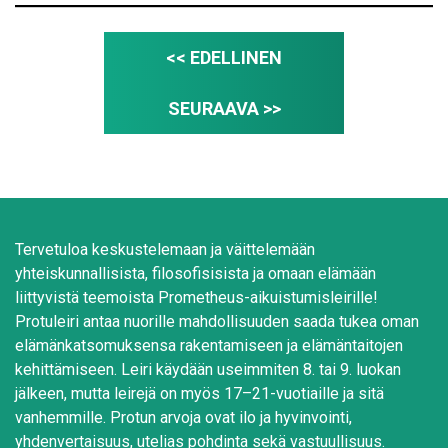
<< EDELLINEN
SEURAAVA >>
Tervetuloa keskustelemaan ja väittelemään
yhteiskunnallisista, filosofisisista ja omaan elämään
liittyvistä teemoista Prometheus-aikuistumisleirille!
Protuleiri antaa nuorille mahdollisuuden saada tukea oman
elämänkatsomuksensa rakentamiseen ja elämäntaitojen
kehittämiseen. Leiri käydään useimmiten 8. tai 9. luokan
jälkeen, mutta leirejä on myös 17–21-vuotiaille ja sitä
vanhemmille. Protun arvoja ovat ilo ja hyvinvointi,
yhdenvertaisuus, utelias pohdinta sekä vastuullisuus.