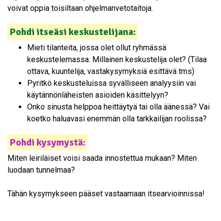
voivat oppia toisiltaan ohjelmanvetotaitoja.
Pohdi itseäsi keskustelijana:
Mieti tilanteita, jossa olet ollut ryhmässä
keskustelemassa. Millainen keskustelija olet? (Tilaa
ottava, kuuntelija, vastakysymyksiä esittävä tms)
Pyritkö keskusteluissa syvälliseen analyysiin vai
käytännönläheisten asioiden käsittelyyn?
Onko sinusta helppoa heittäytyä tai olla äänessä? Vai
koetko haluavasi enemmän olla tarkkailijan roolissa?
Pohdi kysymystä:
Miten leiriläiset voisi saada innostettua mukaan? Miten
luodaan tunnelmaa?
Tähän kysymykseen pääset vastaamaan itsearvioinnissa!