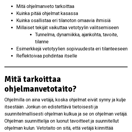
Mitä ohjelmanveto tarkoittaa
Kuinka pitää ohjelmat kasassa
Kuinka osallistaa eri tilanoton omaavia ihmisiä
Millaiset tekijät vaikuttaa vetotyylin valitsemiseen
Tunnelma, dynamiikka, ajankohta, tavoite,
tilanne
Esimerkkejä vetotyylien sopivuudesta eri tilanteeseen
Reflektoivaa pohdintaa itselle
Mitä tarkoittaa
ohjelmanvetotaito?
Ohjelmilla on aina vetäjä, koska ohjelmat eivät synny ja kulje
itsestään. Jonkun on edistettävä tietoisesti ja
suunnitelmallisesti ohjelman kulkua ja se on ohjelman vetäjä.
Ohjelman suunnittelija on luonut tavoitteet ja suunnitellut
ohjelman kulun. Vetotaito on sitä, että vetäjä kiinnittää