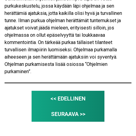
purkukeskustelu, jossa käydään läpi ohjelmaa ja sen
herättämiä ajatuksia, jotta kaikilla olisi hyvä ja turvallinen
tunne. Ilman purkua ohjelman herättämät tuntemukset ja
ajatukset voivat jäädä mieleen, erityisesti silloin, jos
ohjelmassa on ollut epäselvyyttä tai loukkaavaa
kommentointia. On tärkeää purkaa tällaiset tilanteet
turvallisen ilmapiirin luomiseksi. Ohjelmaa purkamalla
aiheeseen ja sen herättämään ajatuksiin voi syventyä.
Ohjelman purkamisesta lisää osiossa “Ohjelmien
purkaminen”.
<< EDELLINEN
SEURAAVA >>