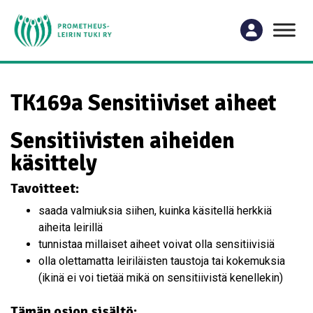
TK169a Sensitiiviset aiheet
Sensitiivisten aiheiden
käsittely
Tavoitteet:
saada valmiuksia siihen, kuinka käsitellä herkkiä
aiheita leirillä
tunnistaa millaiset aiheet voivat olla sensitiivisiä
olla olettamatta leiriläisten taustoja tai kokemuksia
(ikinä ei voi tietää mikä on sensitiivistä kenellekin)
Tämän osion sisältö: