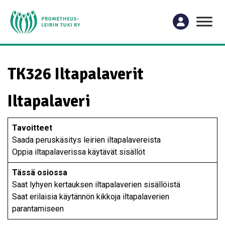
TK326 Iltapalaverit
Iltapalaveri
Tavoitteet
Saada peruskäsitys leirien iltapalavereista
Oppia iltapalaverissa käytävät sisällöt
Tässä osiossa
Saat lyhyen kertauksen iltapalaverien sisällöistä
Saat erilaisia käytännön kikkoja iltapalaverien
parantamiseen