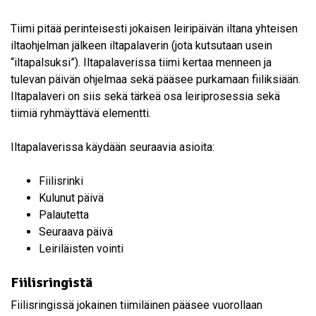
Tiimi pitää perinteisesti jokaisen leiripäivän iltana yhteisen
iltaohjelman jälkeen iltapalaverin (jota kutsutaan usein
“iltapalsuksi”). Iltapalaverissa tiimi kertaa menneen ja
tulevan päivän ohjelmaa sekä pääsee purkamaan fiiliksiään.
Iltapalaveri on siis sekä tärkeä osa leiriprosessia sekä
tiimiä ryhmäyttävä elementti.
Iltapalaverissa käydään seuraavia asioita:
Fiilisrinki
Kulunut päivä
Palautetta
Seuraava päivä
Leiriläisten vointi
Fiilisringistä
Fiilisringissä jokainen tiimiläinen pääsee vuorollaan