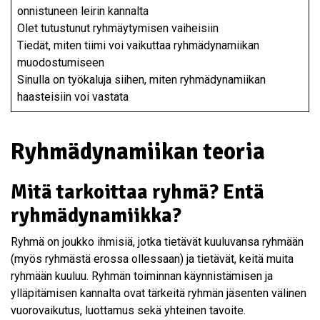
onnistuneen leirin kannalta
Olet tutustunut ryhmäytymisen vaiheisiin
Tiedät, miten tiimi voi vaikuttaa ryhmädynamiikan
muodostumiseen
Sinulla on työkaluja siihen, miten ryhmädynamiikan
haasteisiin voi vastata
Ryhmädynamiikan teoria
Mitä tarkoittaa ryhmä? Entä
ryhmädynamiikka?
Ryhmä on joukko ihmisiä, jotka tietävät kuuluvansa ryhmään
(myös ryhmästä erossa ollessaan) ja tietävät, keitä muita
ryhmään kuuluu. Ryhmän toiminnan käynnistämisen ja
ylläpitämisen kannalta ovat tärkeitä ryhmän jäsenten välinen
vuorovaikutus, luottamus sekä yhteinen tavoite.