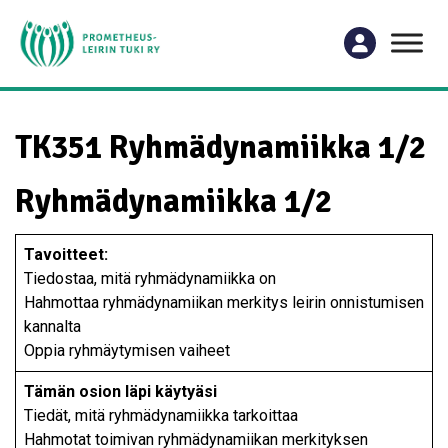
TK351 Ryhmädynamiikka 1/2
Ryhmädynamiikka 1/2
Tavoitteet:
Tiedostaa, mitä ryhmädynamiikka on
Hahmottaa ryhmädynamiikan merkitys leirin onnistumisen
kannalta
Oppia ryhmäytymisen vaiheet
Tämän osion läpi käytyäsi
Tiedät, mitä ryhmädynamiikka tarkoittaa
Hahmotat toimivan ryhmädynamiikan merkityksen