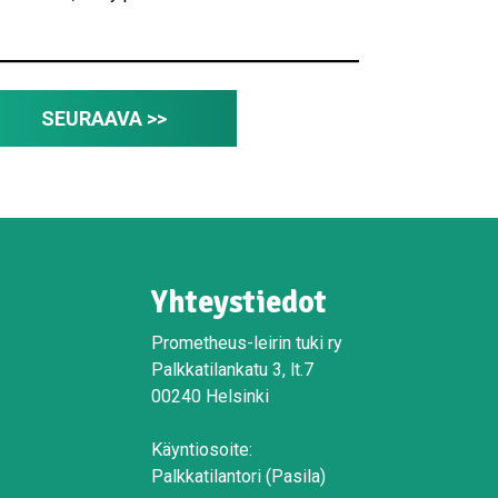
SEURAAVA >>
Yhteystiedot
Prometheus-leirin tuki ry
Palkkatilankatu 3, lt.7
00240 Helsinki
Käyntiosoite:
Palkkatilantori (Pasila)