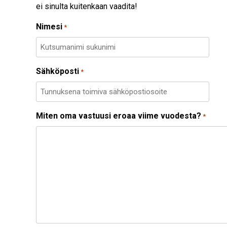
ei sinulta kuitenkaan vaadita!
Nimesi
*
Sähköposti
*
Miten oma vastuusi eroaa viime vuodesta?
*