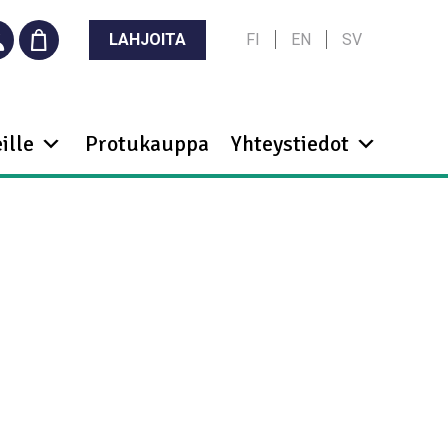
LAHJOITA
FI
EN
SV
ille
Protukauppa
Yhteystiedot