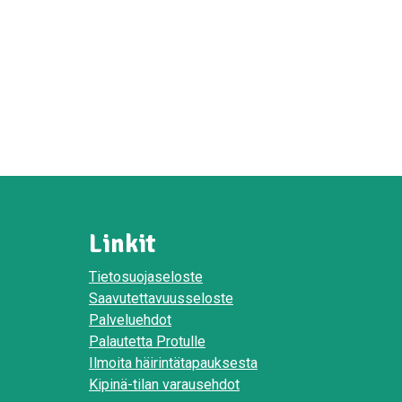
Linkit
Tietosuojaseloste
Saavutettavuusseloste
Palveluehdot
Palautetta Protulle
Ilmoita häirintätapauksesta
Kipinä-tilan varausehdot