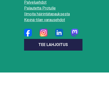
Palveluehdot
Palautetta Protulle
Ilmoita häirintätapauksesta
Kipinä-tilan varausehdot
TEE LAHJOITUS