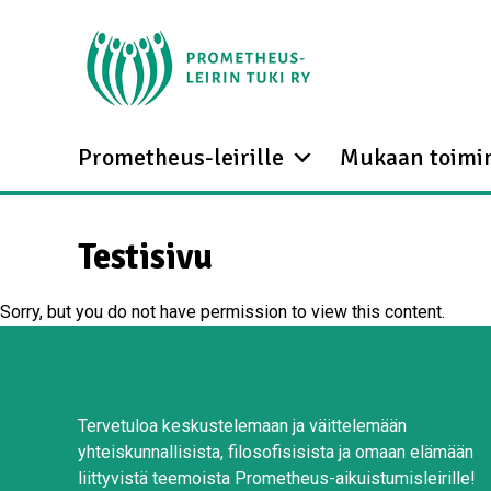
Prometheus-leirille
Mukaan toimi
Testisivu
Sorry, but you do not have permission to view this content.
Tervetuloa keskustelemaan ja väittelemään
yhteiskunnallisista, filosofisisista ja omaan elämään
liittyvistä teemoista Prometheus-aikuistumisleirille!