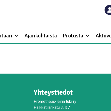
ntaan
Ajankohtaista
Protusta
Aktiive
Yhteystiedot
Prometheus-leirin tuki ry
Palkkatilankatu 3, lt.7