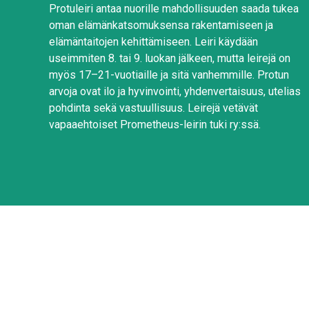
Protuleiri antaa nuorille mahdollisuuden saada tukea
oman elämänkatsomuksensa rakentamiseen ja
elämäntaitojen kehittämiseen. Leiri käydään
useimmiten 8. tai 9. luokan jälkeen, mutta leirejä on
myös 17–21-vuotiaille ja sitä vanhemmille. Protun
arvoja ovat ilo ja hyvinvointi, yhdenvertaisuus, utelias
pohdinta sekä vastuullisuus. Leirejä vetävät
vapaaehtoiset Prometheus-leirin tuki ry:ssä.