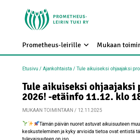
Prometheus-leirille
Mukaan toimi
Etusivu
/
Ajankohtaista
/
Tule aikuiseksi ohjaajaksi pro
Tule aikuiseksi ohjaajaksi 
2026! -etäinfo 11.12. klo 1
MUKAAN TOIMINTAAN / 12.11.2025
Tämän päivän nuoret astuvat aikuisuuteen mu
keskusteleminen ja kyky arvioida tietoa ovat entistä tä
tulevaisuuteen on iso.