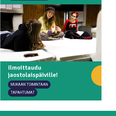
Ilmoittaudu
jaostolaispäiville!
MUKAAN TOIMINTAAN
TAPAHTUMAT