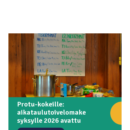
Protu-kokeille:
aikataulutoivelomake
syksylle 2026 avattu