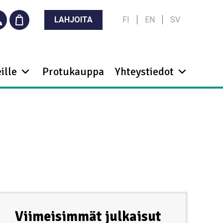
LAHJOITA
FI
EN
SV
ille
Protukauppa
Yhteystiedot
Viimeisimmät julkaisut