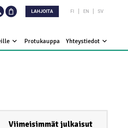
LAHJOITA
FI
EN
SV
ille
Protukauppa
Yhteystiedot
Viimeisimmät julkaisut