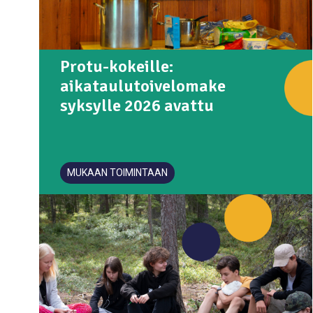
Protu-kokeille:
aikataulutoivelomake
syksylle 2026 avattu
MUKAAN TOIMINTAAN