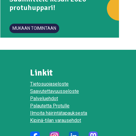
protuhuppari!
MUKAAN TOIMINTAAN
Linkit
Tietosuojaseloste
Saavutettavuusseloste
Palveluehdot
Palautetta Protulle
Ilmoita häirintätapauksesta
Kipinä-tilan varausehdot