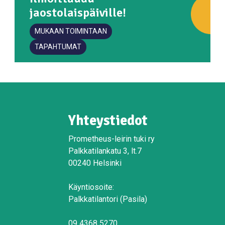
jaostolaispäiville!
MUKAAN TOIMINTAAN
TAPAHTUMAT
Yhteystiedot
Prometheus-leirin tuki ry
Palkkatilankatu 3, lt.7
00240 Helsinki
Käyntiosoite:
Palkkatilantori (Pasila)
09 4368 5270