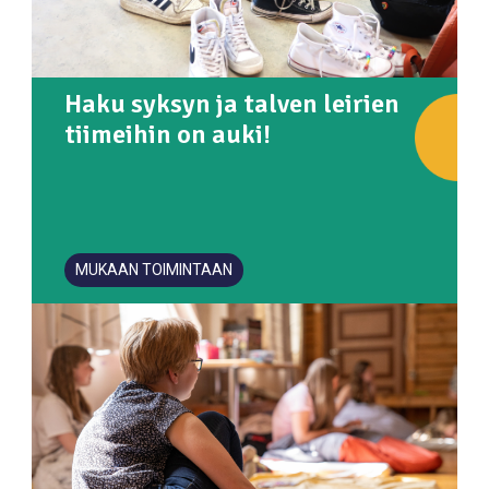
Haku syksyn ja talven leirien
tiimeihin on auki!
MUKAAN TOIMINTAAN