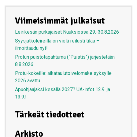
Viimeisimmät julkaisut
Leirikesän purkajaiset Nuuksiossa 29.-30.8.2026
Syysjatkoleireillä on vielä reilusti tilaa –
ilmoittaudu nyt!
Protun puistotapahtuma (”Puistis”) järjestetään
8.8.2026
Protu-kokeille: aikataulutoivelomake syksylle
2026 avattu
Apuohjaajaksi kesällä 2027? UA-infot 12.9. ja
13.9.!
Tärkeät tiedotteet
Arkisto