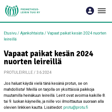
Etusivu
/
Ajankohtaista
/
Vapaat paikat kesän 2024 nuorten
leireillä
Vapaat paikat kesän 2024
nuorten leireillä
PROTULEIRILLE / 3.6.2024
Jos haluat käydä vielä tänä kesänä protun, se on
mahdollista! Meillä on tarjolla on yksittäisiä paikkoja
muutamilla heinäkuun leireillä. Leirit ovat avoimia kaikille 8.
tai 9. luokan käyneille, ja niille voi ilmoittautua suoraan alla
olevien linkkien kautta. Lisätiedot:
protu@protu.fi