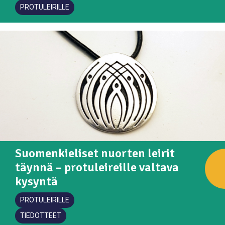
PROTULEIRILLE
Suomenkieliset nuorten leirit
täynnä – protuleireille valtava
kysyntä
PROTULEIRILLE
TIEDOTTEET