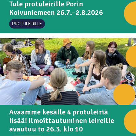
Tule protuleirille Porin
Koivuniemeen 26.7.–2.8.2026
PROTULEIRILLE
Avaamme kesälle 4 protuleiriä
lisää! Ilmoittautuminen leireille
avautuu to 26.3. klo 10