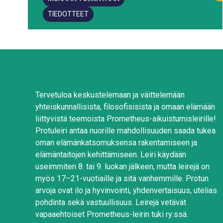
TIEDOTTEET
Tervetuloa keskustelemaan ja väittelemään
yhteiskunnallisista, filosofisisista ja omaan elämään
liittyvistä teemoista Prometheus-aikuistumisleirille!
Protuleiri antaa nuorille mahdollisuuden saada tukea
oman elämänkatsomuksensa rakentamiseen ja
elämäntaitojen kehittämiseen. Leiri käydään
useimmiten 8. tai 9. luokan jälkeen, mutta leirejä on
myös 17–21-vuotiaille ja sitä vanhemmille. Protun
arvoja ovat ilo ja hyvinvointi, yhdenvertaisuus, utelias
pohdinta sekä vastuullisuus. Leirejä vetävät
vapaaehtoiset Prometheus-leirin tuki ry:ssä.