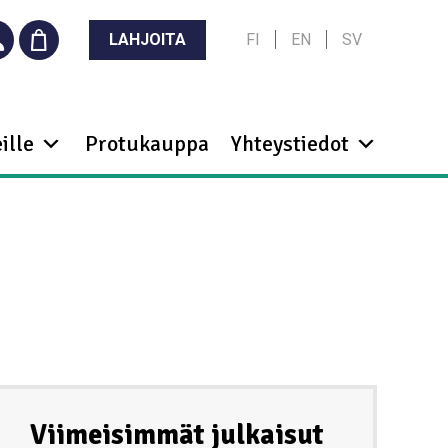
LAHJOITA
FI
EN
SV
ille
Protukauppa
Yhteystiedot
Viimeisimmät julkaisut