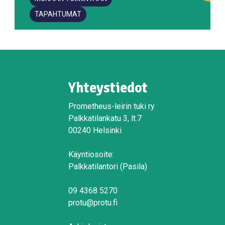
TAPAHTUMAT
Yhteystiedot
Prometheus-leirin tuki ry
Palkkatilankatu 3, lt.7
00240 Helsinki
Käyntiosoite:
Palkkatilantori (Pasila)
09 4368 5270
protu@protu.fi