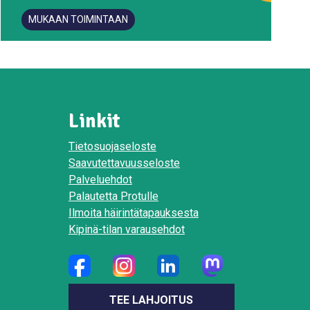
MUKAAN TOIMINTAAN
Linkit
Tietosuojaseloste
Saavutettavuusseloste
Palveluehdot
Palautetta Protulle
Ilmoita häirintätapauksesta
Kipinä-tilan varausehdot
TEE LAHJOITUS