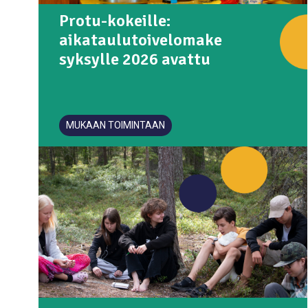
Protu-kokeille:
aikataulutoivelomake
syksylle 2026 avattu
MUKAAN TOIMINTAAN