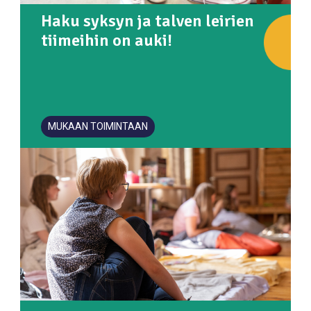
Haku syksyn ja talven leirien
tiimeihin on auki!
MUKAAN TOIMINTAAN