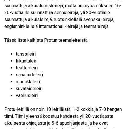
suunnattuja aikuistumisleirejä, mutta on myös erikseen 16-
20-vuotiaille suunnattuja sennuleirejä, yli 20-vuotialle
suunnattuja aikuisleirejä, ruotsinkielisiä svenska leirejä,
englanninkielisiä international -leirejä ja teemaleirejä.
Tässä lista kaikista Protun teemaleireistä:
tanssileiri
liikuntaleiri
teatterileiri
sanataideleiri
musiikkileiri
kuvataideleiri
vaellusleiri
Protu-leirillä on noin 18 leiriläistä, 1-2 kokkia ja 7-8 hengen
tiimi. Tiimi yleensä koostuu kahdesta yli 20-vuotiaasta
aikuisesta ohjaajasta ja 5-6 apuohjaajasta, ja he ovat