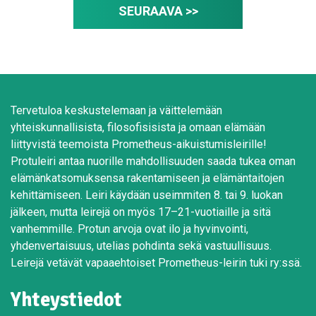
SEURAAVA >>
Tervetuloa keskustelemaan ja väittelemään
yhteiskunnallisista, filosofisisista ja omaan elämään
liittyvistä teemoista Prometheus-aikuistumisleirille!
Protuleiri antaa nuorille mahdollisuuden saada tukea oman
elämänkatsomuksensa rakentamiseen ja elämäntaitojen
kehittämiseen. Leiri käydään useimmiten 8. tai 9. luokan
jälkeen, mutta leirejä on myös 17–21-vuotiaille ja sitä
vanhemmille. Protun arvoja ovat ilo ja hyvinvointi,
yhdenvertaisuus, utelias pohdinta sekä vastuullisuus.
Leirejä vetävät vapaaehtoiset Prometheus-leirin tuki ry:ssä.
Yhteystiedot