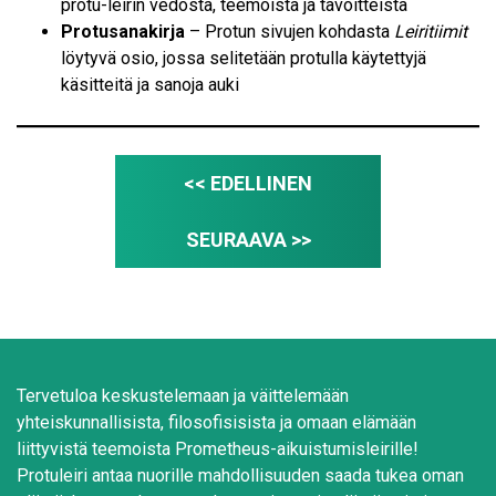
protu-leirin vedosta, teemoista ja tavoitteista
Protusanakirja
– Protun sivujen kohdasta
Leiritiimit
löytyvä osio, jossa selitetään protulla käytettyjä
käsitteitä ja sanoja auki
<< EDELLINEN
SEURAAVA >>
Tervetuloa keskustelemaan ja väittelemään
yhteiskunnallisista, filosofisisista ja omaan elämään
liittyvistä teemoista Prometheus-aikuistumisleirille!
Protuleiri antaa nuorille mahdollisuuden saada tukea oman