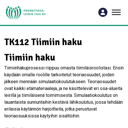
TK112 Tiimiin haku
Tiimiin haku
Tiimiinhakuprosessi riippuu omasta tiimiläisroolistasi. Ensin
käydään omalle roolille tarkoitetut teoriaosuudet, joiden
jälkeen mennään simulaatiokoulutukseen. Teoriaosuudet
ovat kaikki etämateriaaleja, ja ne käsittelevät eri osa-alueita
leirillä ja tiimiläisenä toimimisesta. Simulaatiokoulutus on
lauantaista sunnuntaihin kestävä lähikoulutus, jossa tehdään
erilaisia käytännön harjoitteita, jotka perustuvat
teoriaosuuksissa käytyihin sisältöihin.