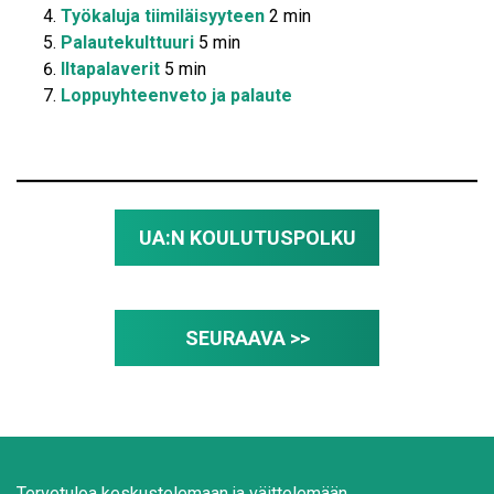
Työkaluja tiimiläisyyteen
2 min
Palautekulttuuri
5 min
Iltapalaverit
5 min
Loppuyhteenveto ja palaute
UA:N KOULUTUSPOLKU
SEURAAVA >>
Tervetuloa keskustelemaan ja väittelemään