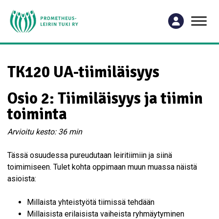
TK120 UA-tiimiläisyys
Osio 2:
Tiimiläisyys ja tiimin
toiminta
Arvioitu kesto: 36 min
Tässä osuudessa pureudutaan leiritiimiin ja siinä
toimimiseen. Tulet kohta oppimaan muun muassa näistä
asioista:
Millaista yhteistyötä tiimissä tehdään
Millaisista erilaisista vaiheista ryhmäytyminen