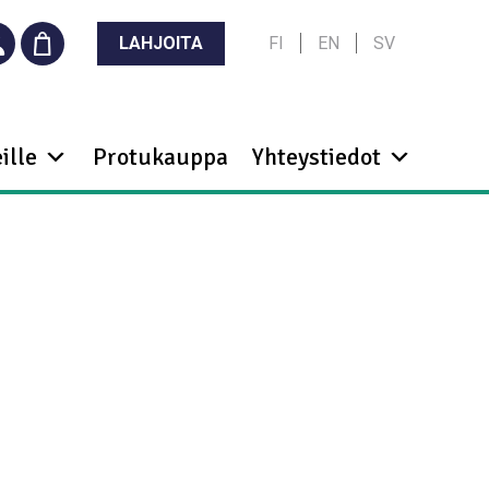
LAHJOITA
FI
EN
SV
ille
Protukauppa
Yhteystiedot