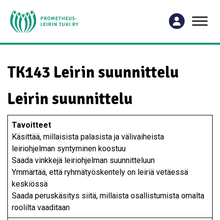
TK143 Leirin suunnittelu
Leirin suunnittelu
Tavoitteet
Käsittää, millaisista palasista ja välivaiheista
leiriohjelman syntyminen koostuu
Saada vinkkejä leiriohjelman suunnitteluun
Ymmärtää, että ryhmätyöskentely on leiriä vetäessä
keskiössä
Saada peruskäsitys siitä, millaista osallistumista omalta
roolilta vaaditaan