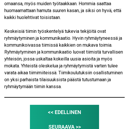
omaansa, myös muiden työtaakkaan. Hommia saattaa
huomaamattaan hamuta suuren kasan, ja siksi on hyvä, että
kaikki huolehtivat toisistaan.
Keskeisiä tiimin työskentelyä tukevia tekijöitä ovat
ryhmäytyminen ja kommunikaatio. Hyvin ryhmäytyneessä ja
kommunikoivassa tiimissä kaikkien on mukava toimia.
Ryhmäytyminen ja kommunikaatio luovat tiimistä turvallisen
yhteisön, jossa uskaltaa kokeilla uusia asioita ja myös
mokata. Yhteistä oleskelua ja ryhmäytymistä varten tulee
varata aikaa tiimimiiteissä. Tiimikoulutuksiin osallistuminen
on yksi parhaista tilaisuuksista päästä tutustumaan ja
ryhmäytymään tiimin kanssa.
<< EDELLINEN
SEURAAVA >>