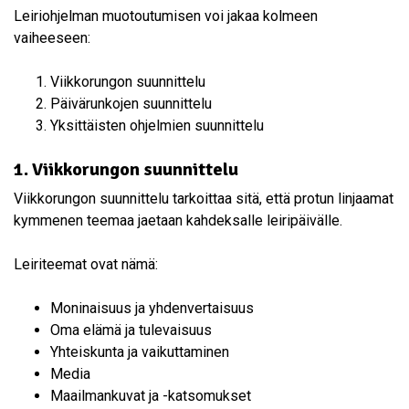
Leiriohjelman muotoutumisen voi jakaa kolmeen
vaiheeseen:
Viikkorungon suunnittelu
Päivärunkojen suunnittelu
Yksittäisten ohjelmien suunnittelu
1. Viikkorungon suunnittelu
Viikkorungon suunnittelu tarkoittaa sitä, että protun linjaamat
kymmenen teemaa jaetaan kahdeksalle leiripäivälle.
Leiriteemat ovat nämä:
Moninaisuus ja yhdenvertaisuus
Oma elämä ja tulevaisuus
Yhteiskunta ja vaikuttaminen
Media
Maailmankuvat ja -katsomukset