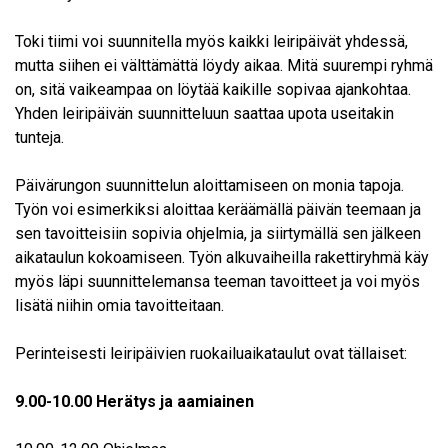
Toki tiimi voi suunnitella myös kaikki leiripäivät yhdessä,
mutta siihen ei välttämättä löydy aikaa. Mitä suurempi ryhmä
on, sitä vaikeampaa on löytää kaikille sopivaa ajankohtaa.
Yhden leiripäivän suunnitteluun saattaa upota useitakin
tunteja.
Päivärungon suunnittelun aloittamiseen on monia tapoja.
Työn voi esimerkiksi aloittaa keräämällä päivän teemaan ja
sen tavoitteisiin sopivia ohjelmia, ja siirtymällä sen jälkeen
aikataulun kokoamiseen. Työn alkuvaiheilla rakettiryhmä käy
myös läpi suunnittelemansa teeman tavoitteet ja voi myös
lisätä niihin omia tavoitteitaan.
Perinteisesti leiripäivien ruokailuaikataulut ovat tällaiset:
9.00-10.00
Herätys ja aamiainen