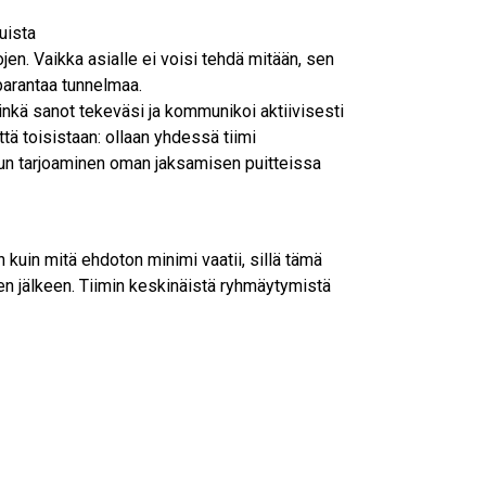
uista
jen. Vaikka asialle ei voisi tehdä mitään, sen
arantaa tunnelmaa.
 minkä sanot tekeväsi ja kommunikoi aktiivisesti
tä toisistaan: ollaan yhdessä tiimi
vun tarjoaminen oman jaksamisen puitteissa
kuin mitä ehdoton minimi vaatii, sillä tämä
 sen jälkeen. Tiimin keskinäistä ryhmäytymistä