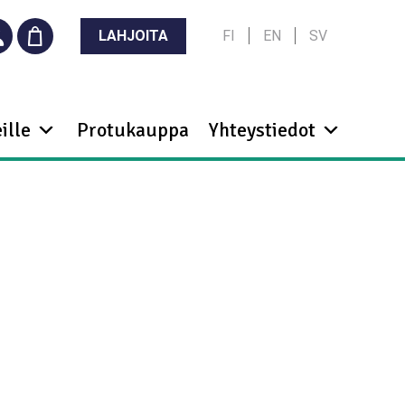
LAHJOITA
FI
EN
SV
ille
Protukauppa
Yhteystiedot