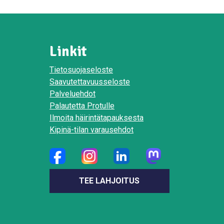
Linkit
Tietosuojaseloste
Saavutettavuusseloste
Palveluehdot
Palautetta Protulle
Ilmoita häirintätapauksesta
Kipinä-tilan varausehdot
TEE LAHJOITUS