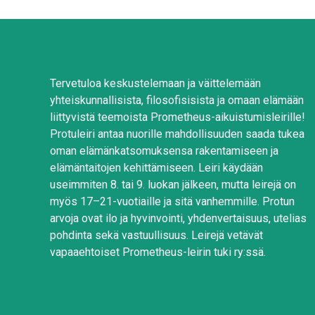
Tervetuloa keskustelemaan ja väittelemään
yhteiskunnallisista, filosofisisista ja omaan elämään
liittyvistä teemoista Prometheus-aikuistumisleirille!
Protuleiri antaa nuorille mahdollisuuden saada tukea
oman elämänkatsomuksensa rakentamiseen ja
elämäntaitojen kehittämiseen. Leiri käydään
useimmiten 8. tai 9. luokan jälkeen, mutta leirejä on
myös 17–21-vuotiaille ja sitä vanhemmille. Protun
arvoja ovat ilo ja hyvinvointi, yhdenvertaisuus, utelias
pohdinta sekä vastuullisuus. Leirejä vetävät
vapaaehtoiset Prometheus-leirin tuki ry:ssä.