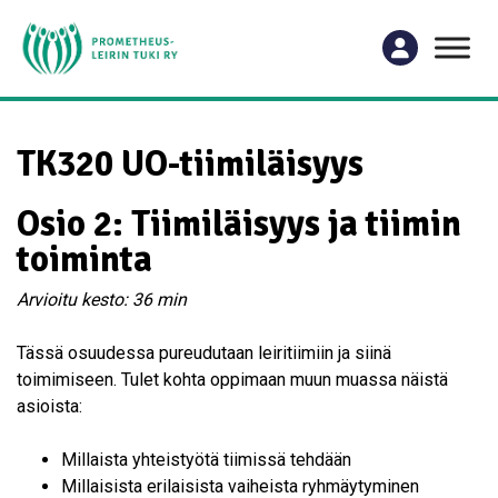
TK320 UO-tiimiläisyys
Osio 2:
Tiimiläisyys ja tiimin
toiminta
Arvioitu kesto: 36 min
Tässä osuudessa pureudutaan leiritiimiin ja siinä
toimimiseen. Tulet kohta oppimaan muun muassa näistä
asioista:
Millaista yhteistyötä tiimissä tehdään
Millaisista erilaisista vaiheista ryhmäytyminen