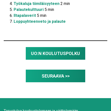
Työkaluja tiimiläisyyteen
2 min
Palautekulttuuri
5 min
Iltapalaverit
5 min
Loppuyhteenveto ja palaute
UO:N KOULUTUSPOLKU
SEURAAVA >>
Tervetuloa keskustelemaan ja väittelemään