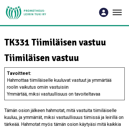
TK331 Tiimiläisen vastuu
Tiimiläisen vastuu
Tavoitteet:
Hahmottaa tiimiläiselle kuuluvat vastuut ja ymmärtää
roolin vaikutus omiin vastuisiin
Ymmärtää, miksi vastuullisuus on tavoiteltavaa
Tämän osion jälkeen hahmotat, mitä vastuita tiimiläiselle
kuuluu, ja ymmärrät, miksi vastuullisuus tiimissä ja leirillä on
tärkeää. Hahmotat myös tämän osion käytyäsi mitä kaikkia