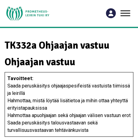
TK332a Ohjaajan vastuu
Ohjaajan vastuu
Tavoitteet:
Saada peruskäsitys ohjaajaspesifeistä vastuista tiimissä
ja leirillä
Hahmottaa, mistä löytää lisätietoa ja mihin ottaa yhteyttä
erityistapauksissa
Hahmottaa apuohjaajan sekä ohjaajan välisen vastuun erot
Saada peruskäsitys talousvastaavan sekä
turvallisuusvastaavan tehtävänkuvista