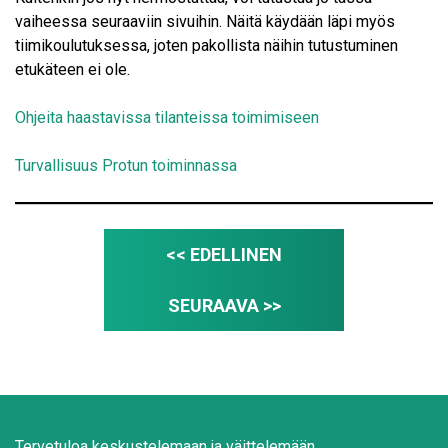
vaiheessa seuraaviin sivuihin. Näitä käydään läpi myös
tiimikoulutuksessa, joten pakollista näihin tutustuminen
etukäteen ei ole.
Ohjeita haastavissa tilanteissa toimimiseen
Turvallisuus Protun toiminnassa
<< EDELLINEN
SEURAAVA >>
Tervetuloa keskustelemaan ja väittelemään