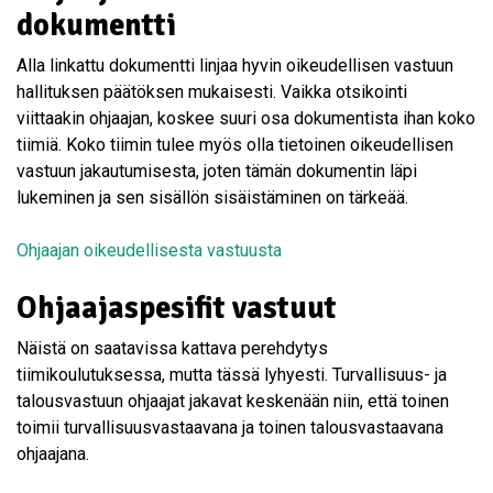
dokumentti
Alla linkattu dokumentti linjaa hyvin oikeudellisen vastuun
hallituksen päätöksen mukaisesti. Vaikka otsikointi
viittaakin ohjaajan, koskee suuri osa dokumentista ihan koko
tiimiä. Koko tiimin tulee myös olla tietoinen oikeudellisen
vastuun jakautumisesta, joten tämän dokumentin läpi
lukeminen ja sen sisällön sisäistäminen on tärkeää.
Ohjaajan oikeudellisesta vastuusta
Ohjaajaspesifit vastuut
Näistä on saatavissa kattava perehdytys
tiimikoulutuksessa, mutta tässä lyhyesti. Turvallisuus- ja
talousvastuun ohjaajat jakavat keskenään niin, että toinen
toimii turvallisuusvastaavana ja toinen talousvastaavana
ohjaajana.