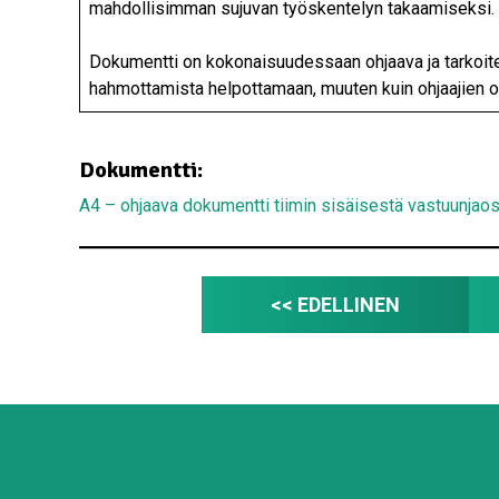
mahdollisimman sujuvan työskentelyn takaamiseksi.
Dokumentti on kokonaisuudessaan ohjaava ja tarkoitet
hahmottamista helpottamaan, muuten kuin ohjaajien os
Dokumentti:
A4 – ohjaava dokumentti tiimin sisäisestä vastuunjaos
<< EDELLINEN