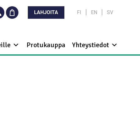
LAHJOITA
FI
EN
SV
ille
Protukauppa
Yhteystiedot