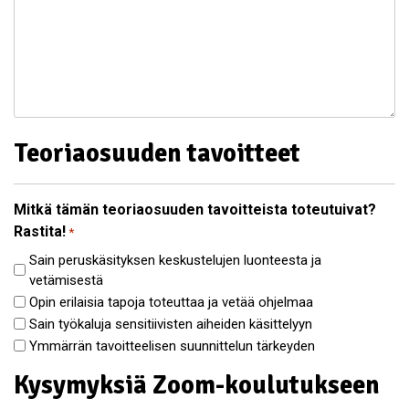
Teoriaosuuden tavoitteet
Mitkä tämän teoriaosuuden tavoitteista toteutuivat?
Rastita!
*
Sain peruskäsityksen keskustelujen luonteesta ja
vetämisestä
Opin erilaisia tapoja toteuttaa ja vetää ohjelmaa
Sain työkaluja sensitiivisten aiheiden käsittelyyn
Ymmärrän tavoitteelisen suunnittelun tärkeyden
Kysymyksiä Zoom-koulutukseen