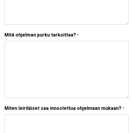
Mitä ohjelman purku tarkoittaa?
*
Miten leiriläiset saa innostettua ohjelmaan mukaan?
*