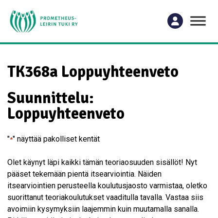
TK368a Loppuyhteenveto
Suunnittelu:
Loppuyhteenveto
"
" näyttää pakolliset kentät
*
Olet käynyt läpi kaikki tämän teoriaosuuden sisällöt! Nyt
pääset tekemään pientä itsearviointia. Näiden
itsearviointien perusteella koulutusjaosto varmistaa, oletko
suorittanut teoriakoulutukset vaaditulla tavalla. Vastaa siis
avoimiin kysymyksiin laajemmin kuin muutamalla sanalla.