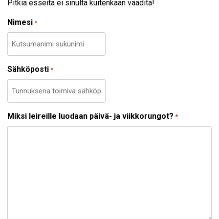
Pitkiä esseitä ei sinulta kuitenkaan vaadita!
Nimesi
*
Sähköposti
*
Miksi leireille luodaan päivä- ja viikkorungot?
*