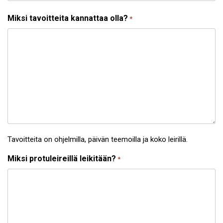
Miksi tavoitteita kannattaa olla?
*
Tavoitteita on ohjelmilla, päivän teemoilla ja koko leirillä.
Miksi protuleireillä leikitään?
*