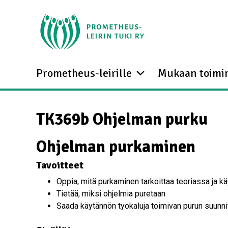
Prometheus-leirille
Mukaan toimi
TK369b Ohjelman purku
Ohjelman purkaminen
Tavoitteet
Oppia, mitä purkaminen tarkoittaa teoriassa ja 
Tietää, miksi ohjelmia puretaan
Saada käytännön työkaluja toimivan purun suunni