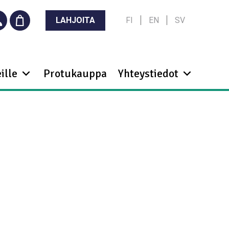
LAHJOITA
FI
EN
SV
ille
Protukauppa
Yhteystiedot