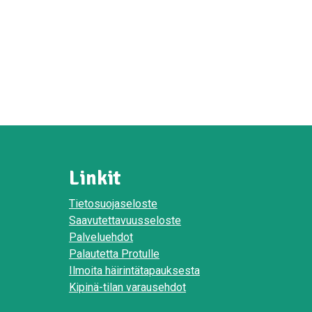
Linkit
Tietosuojaseloste
Saavutettavuusseloste
Palveluehdot
Palautetta Protulle
Ilmoita häirintätapauksesta
Kipinä-tilan varausehdot