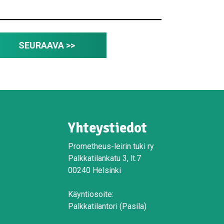
SEURAAVA >>
Yhteystiedot
Prometheus-leirin tuki ry
Palkkatilankatu 3, lt.7
00240 Helsinki
Käyntiosoite:
Palkkatilantori (Pasila)