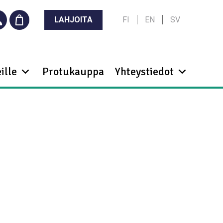
LAHJOITA
FI
EN
SV
ille
Protukauppa
Yhteystiedot