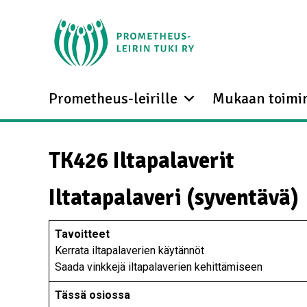
Prometheus-leirille
Mukaan toimi
TK426 Iltapalaverit
Iltatapalaveri (syventävä)
Tavoitteet
Kerrata iltapalaverien käytännöt
Saada vinkkejä iltapalaverien kehittämiseen
Tässä osiossa