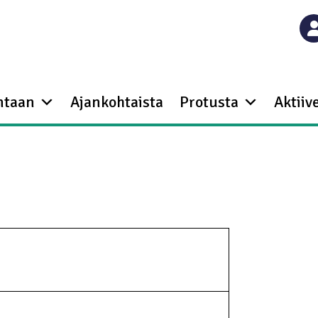
ntaan
Ajankohtaista
Protusta
Aktiive