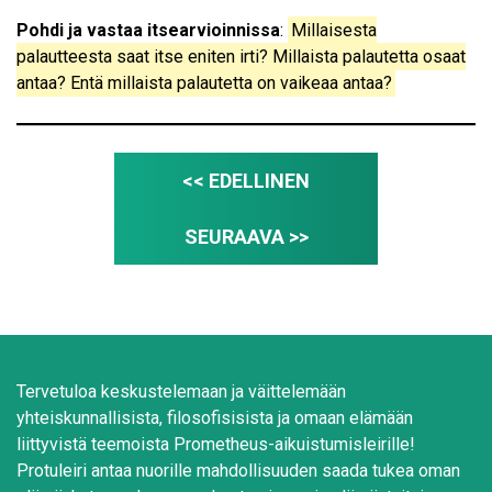
Pohdi ja vastaa itsearvioinnissa
:
Millaisesta
palautteesta saat itse eniten irti? Millaista palautetta osaat
antaa? Entä millaista palautetta on vaikeaa antaa?
<< EDELLINEN
SEURAAVA >>
Tervetuloa keskustelemaan ja väittelemään
yhteiskunnallisista, filosofisisista ja omaan elämään
liittyvistä teemoista Prometheus-aikuistumisleirille!
Protuleiri antaa nuorille mahdollisuuden saada tukea oman