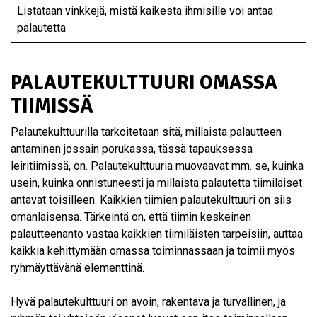
Listataan vinkkejä, mistä kaikesta ihmisille voi antaa
palautetta
PALAUTEKULTTUURI OMASSA
TIIMISSÄ
Palautekulttuurilla tarkoitetaan sitä, millaista palautteen
antaminen jossain porukassa, tässä tapauksessa
leiritiimissä, on. Palautekulttuuria muovaavat mm. se, kuinka
usein, kuinka onnistuneesti ja millaista palautetta tiimiläiset
antavat toisilleen. Kaikkien tiimien palautekulttuuri on siis
omanlaisensa. Tärkeintä on, että tiimin keskeinen
palautteenanto vastaa kaikkien tiimiläisten tarpeisiin, auttaa
kaikkia kehittymään omassa toiminnassaan ja toimii myös
ryhmäyttävänä elementtinä.
Hyvä palautekulttuuri on avoin, rakentava ja turvallinen, ja