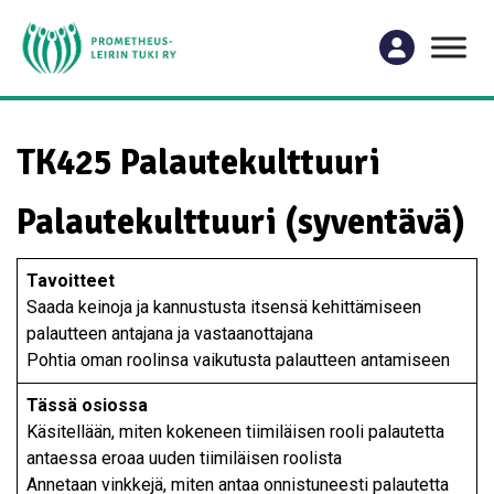
TK425 Palautekulttuuri
Palautekulttuuri (syventävä)
Tavoitteet
Saada keinoja ja kannustusta itsensä kehittämiseen
palautteen antajana ja vastaanottajana
Pohtia oman roolinsa vaikutusta palautteen antamiseen
Tässä osiossa
Käsitellään, miten kokeneen tiimiläisen rooli palautetta
antaessa eroaa uuden tiimiläisen roolista
Annetaan vinkkejä, miten antaa onnistuneesti palautetta