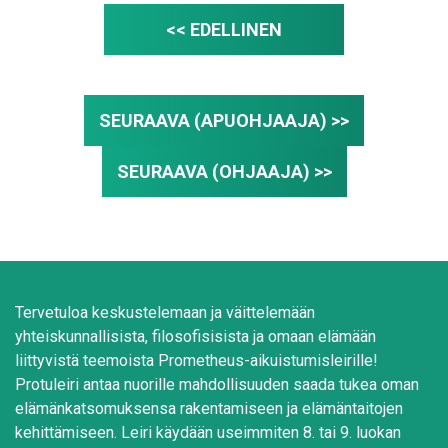
<< EDELLINEN
SEURAAVA (APUOHJAAJA) >>
SEURAAVA (OHJAAJA) >>
Tervetuloa keskustelemaan ja väittelemään
yhteiskunnallisista, filosofisisista ja omaan elämään
liittyvistä teemoista Prometheus-aikuistumisleirille!
Protuleiri antaa nuorille mahdollisuuden saada tukea oman
elämänkatsomuksensa rakentamiseen ja elämäntaitojen
kehittämiseen. Leiri käydään useimmiten 8. tai 9. luokan