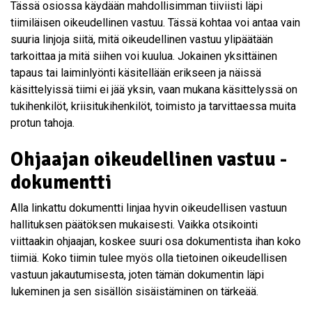
Tässä osiossa käydään mahdollisimman tiiviisti läpi
tiimiläisen oikeudellinen vastuu. Tässä kohtaa voi antaa vain
suuria linjoja siitä, mitä oikeudellinen vastuu ylipäätään
tarkoittaa ja mitä siihen voi kuulua. Jokainen yksittäinen
tapaus tai laiminlyönti käsitellään erikseen ja näissä
käsittelyissä tiimi ei jää yksin, vaan mukana käsittelyssä on
tukihenkilöt, kriisitukihenkilöt, toimisto ja tarvittaessa muita
protun tahoja.
Ohjaajan oikeudellinen vastuu -
dokumentti
Alla linkattu dokumentti linjaa hyvin oikeudellisen vastuun
hallituksen päätöksen mukaisesti. Vaikka otsikointi
viittaakin ohjaajan, koskee suuri osa dokumentista ihan koko
tiimiä. Koko tiimin tulee myös olla tietoinen oikeudellisen
vastuun jakautumisesta, joten tämän dokumentin läpi
lukeminen ja sen sisällön sisäistäminen on tärkeää.