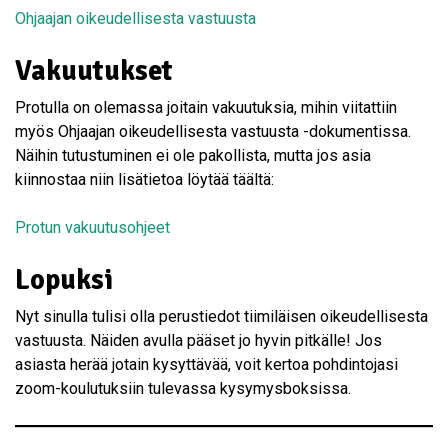
Ohjaajan oikeudellisesta vastuusta
Vakuutukset
Protulla on olemassa joitain vakuutuksia, mihin viitattiin
myös Ohjaajan oikeudellisesta vastuusta -dokumentissa.
Näihin tutustuminen ei ole pakollista, mutta jos asia
kiinnostaa niin lisätietoa löytää täältä:
Protun vakuutusohjeet
Lopuksi
Nyt sinulla tulisi olla perustiedot tiimiläisen oikeudellisesta
vastuusta. Näiden avulla pääset jo hyvin pitkälle! Jos
asiasta herää jotain kysyttävää, voit kertoa pohdintojasi
zoom-koulutuksiin tulevassa kysymysboksissa.